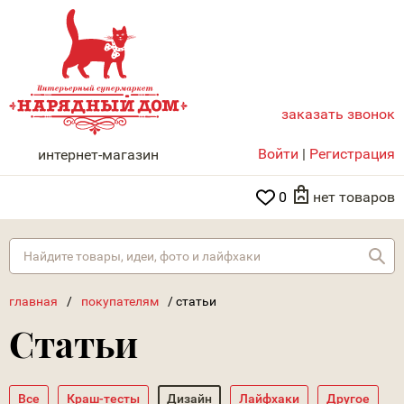
заказать звонок
НАРЯДНЫЙ ДОМ
Войти
|
Регистрация
интернет-магазин
0
нет товаров
Най
главная
/
покупателям
/
статьи
Статьи
Все
Краш-тесты
Дизайн
Лайфхаки
Другое