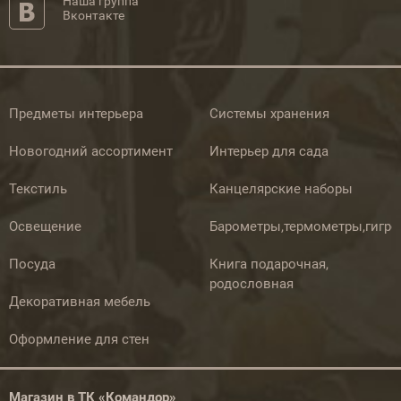
Наша группа
Вконтакте
Предметы интерьера
Системы хранения
Новогодний ассортимент
Интерьер для сада
Текстиль
Канцелярские наборы
Освещение
Барометры,термометры,гигр
Посуда
Книга подарочная,
родословная
Декоративная мебель
Оформление для стен
Магазин в ТК «Командор»