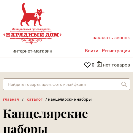
заказать звонок
НАРЯДНЫЙ ДОМ
Войти
|
Регистрация
интернет-магазин
0
нет товаров
Най
главная
/
каталог
/
канцелярские наборы
Канцелярские
наборы