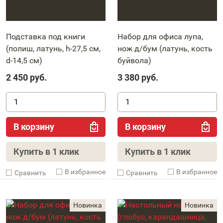
Подставка под книги
Набор для офиса лупа,
(полиш, латунь, h-27,5 см,
нож д/бум (латунь, кость
d-14,5 см)
буйвола)
2 450
руб.
3 380
руб.
В корзину
В корзину
Купить в 1 клик
Купить в 1 клик
В избранное
В избранное
Cравнить
Cравнить