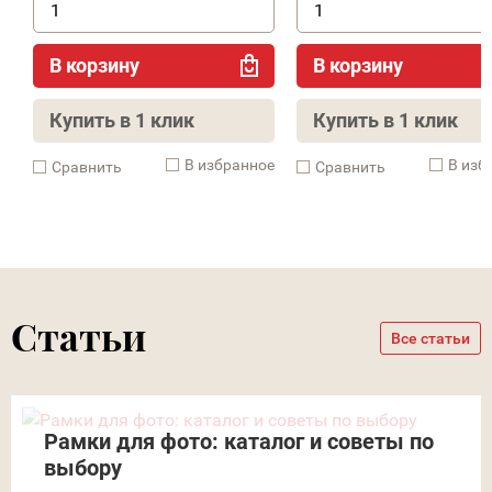
В корзину
В корзину
Купить в 1 клик
Купить в 1 клик
В избранное
В изб
Cравнить
Cравнить
Статьи
Все статьи
Рамки для фото: каталог и советы по
выбору