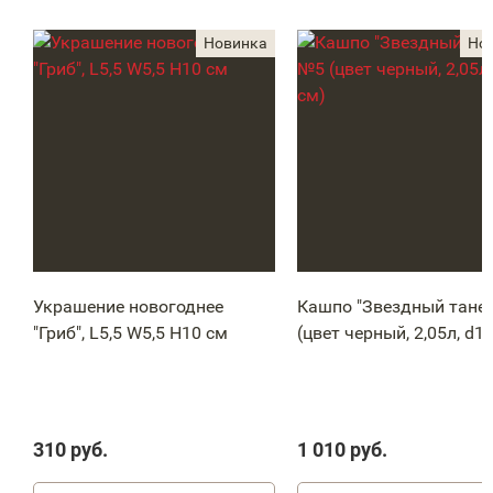
Украшение новогоднее
Кашпо "Звездный тане
"Гриб", L5,5 W5,5 H10 см
(цвет черный, 2,05л, d1
310
руб.
1 010
руб.