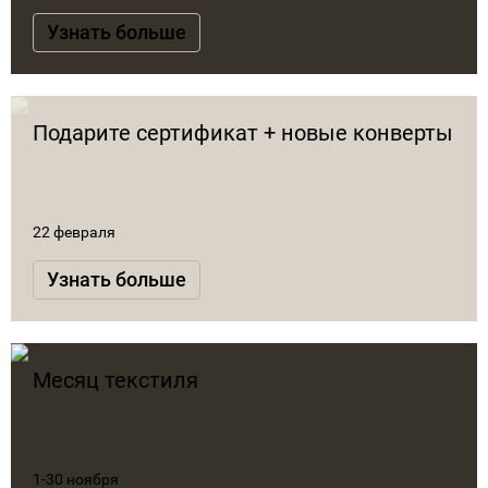
Узнать больше
Подарите сертификат + новые конверты
22 февраля
Узнать больше
Месяц текстиля
1-30 ноября