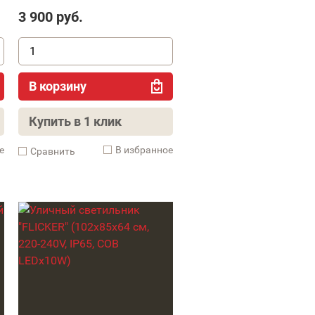
3 900
руб.
В корзину
Купить в 1 клик
е
В избранное
Cравнить