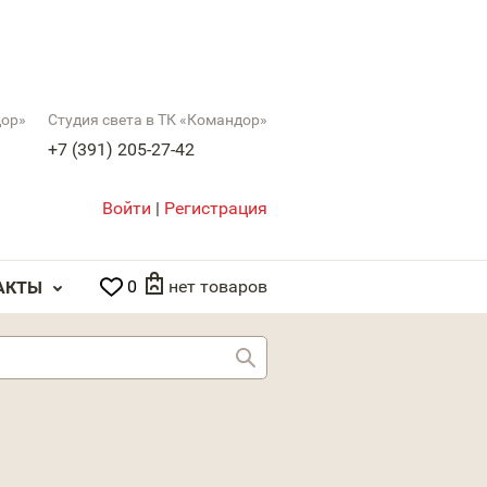
дор»
Студия света в ТК «Командор»
+7 (391) 205-27-42
Войти
|
Регистрация
0
нет товаров
АКТЫ
Найти