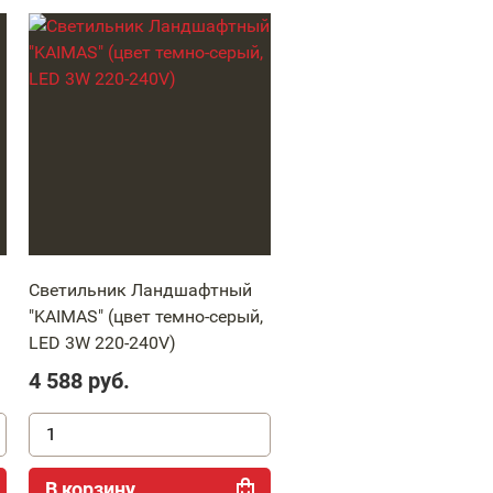
Светильник Ландшафтный
"KAIMAS" (цвет темно-серый,
LED 3W 220-240V)
4 588
руб.
В корзину