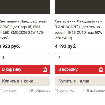
Светильник Ландшафтный
Светильник Ландшафтный
"OPAL" (цвет серый, IP54
"LANDSCAPE" (цвет темно-
84LED SMD2835 24W 170-
серый , IP65 GU10 max 50W
250V)
220-240V)
3 920
руб.
4 192
руб.
В корзину
В корзину
Купить в 1 клик
Купить в 1 клик
В избранное
В избранно
Cравнить
Cравнить