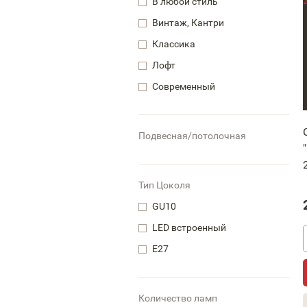
В любой стиль
Винтаж, Кантри
Классика
Лофт
Современный
Подвесная/потолочная
Тип Цоколя
GU10
LED встроенный
Е27
Количество ламп