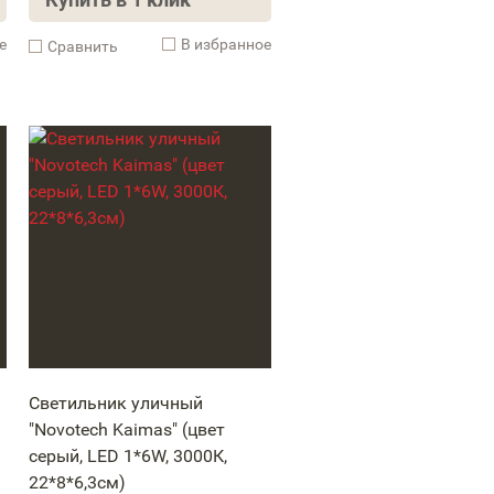
е
В избранное
Cравнить
Светильник уличный
"Novotech Kaimas" (цвет
серый, LED 1*6W, 3000К,
22*8*6,3см)