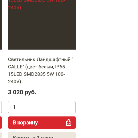
Светильник Ландшафтный "
CALLE" (цвет белый, IP65
15LED SMD2835 5W 100-
240V)
3 020
руб.
В корзину
Купить в 1 клик