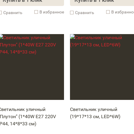
В избранное
В избранно
Cравнить
Cравнить
Светильник уличный
Светильник уличный
"Плутон" (1*40W Е27 220V
(19*17*13 см, LED*6W)
IP44, 14*8*33 см)