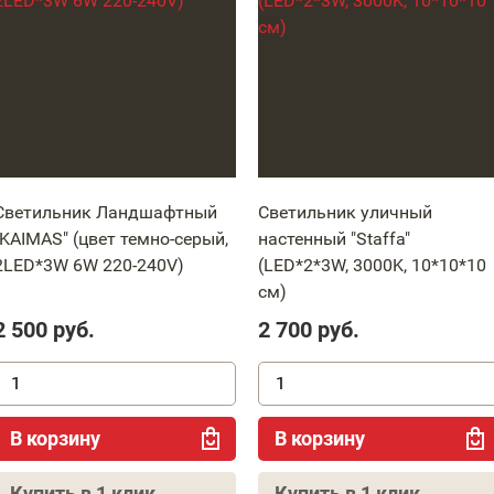
Светильник Ландшафтный
Светильник уличный
"KAIMAS" (цвет темно-серый,
настенный "Staffa"
2LED*3W 6W 220-240V)
(LED*2*3W, 3000K, 10*10*10
см)
2 500
руб.
2 700
руб.
В корзину
В корзину
Купить в 1 клик
Купить в 1 клик