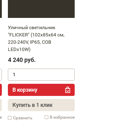
Уличный светильник
"FLICKER" (102x85x64 см,
220-240V, IP65, COB
LEDx10W)
4 240
руб.
В корзину
Купить в 1 клик
е
В избранное
Cравнить