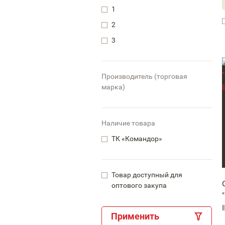
1
2
3
Производитель (торговая
марка)
Наличие товара
ТК «Командор»
Товар доступный для
оптового закупа
Применить