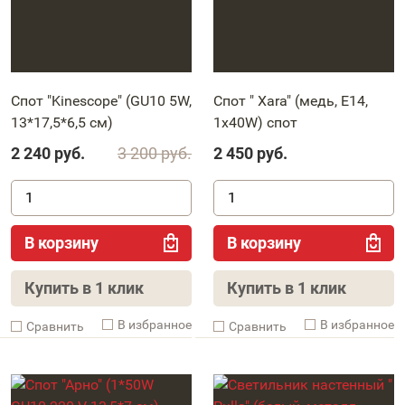
Спот "Kinescope" (GU10 5W,
Спот " Xara" (медь, E14,
13*17,5*6,5 см)
1x40W) спот
2 240
руб.
3 200
руб.
2 450
руб.
В корзину
В корзину
Купить в 1 клик
Купить в 1 клик
В избранное
В избранное
Cравнить
Cравнить