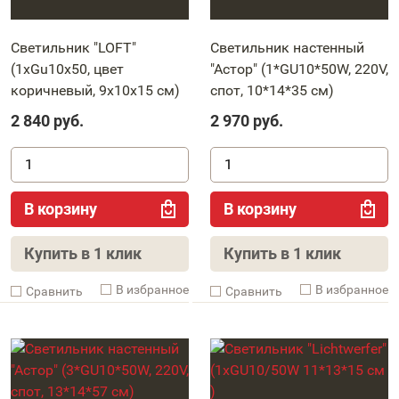
Светильник "LOFT"
Светильник настенный
(1xGu10x50, цвет
"Астор" (1*GU10*50W, 220V,
коричневый, 9x10x15 см)
спот, 10*14*35 cм)
2 840
руб.
2 970
руб.
В корзину
В корзину
Купить в 1 клик
Купить в 1 клик
В избранное
В избранное
Cравнить
Cравнить