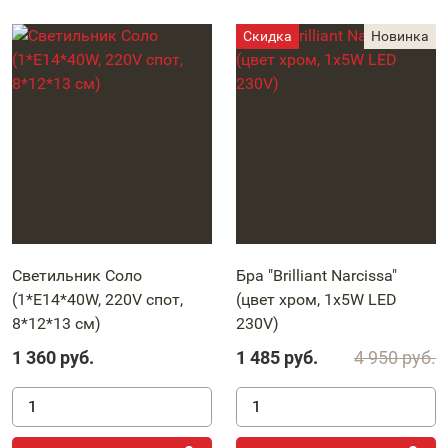
Светильник Соло
Бра "Brilliant Narcissa"
(1*E14*40W, 220V спот,
(цвет хром, 1х5W LED
8*12*13 см)
230V)
1 360
руб.
1 485
руб.
4 950
руб.