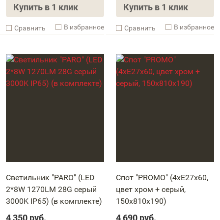
Купить в 1 клик
Купить в 1 клик
В избранное
В избранное
Cравнить
Cравнить
Светильник "PARO" (LED
Спот "PROMO" (4xE27x60,
2*8W 1270LM 28G серый
цвет хром + серый,
3000K IP65) (в комплекте)
150x810x190)
4 350
руб.
4 690
руб.