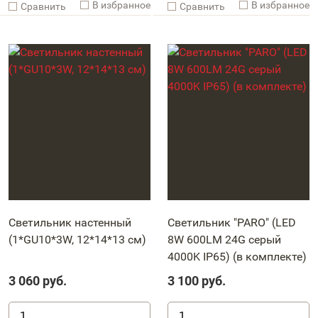
В избранное
В избранное
Cравнить
Cравнить
Светильник настенный
Светильник "PARO" (LED
(1*GU10*3W, 12*14*13 см)
8W 600LM 24G серый
4000K IP65) (в комплекте)
3 060
руб.
3 100
руб.