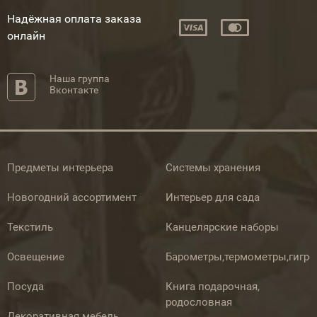
Надёжная оплата заказа
онлайн
Наша группа
Вконтакте
Предметы интерьера
Системы хранения
Новогодний ассортимент
Интерьер для сада
Текстиль
Канцелярские наборы
Освещение
Барометры,термометры,гигр
Посуда
Книга подарочная,
родословная
Декоративная мебель