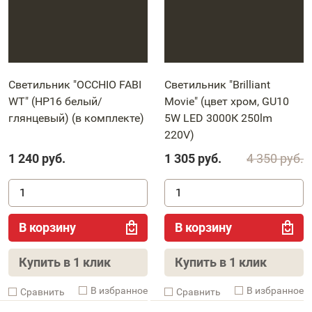
Светильник "OCCHIO FABI
Светильник "Brilliant
WT" (HP16 белый/
Movie" (цвет хром, GU10
глянцевый) (в комплекте)
5W LED 3000К 250lm
220V)
1 240
руб.
1 305
руб.
4 350
руб.
В корзину
В корзину
Купить в 1 клик
Купить в 1 клик
В избранное
В избранное
Cравнить
Cравнить