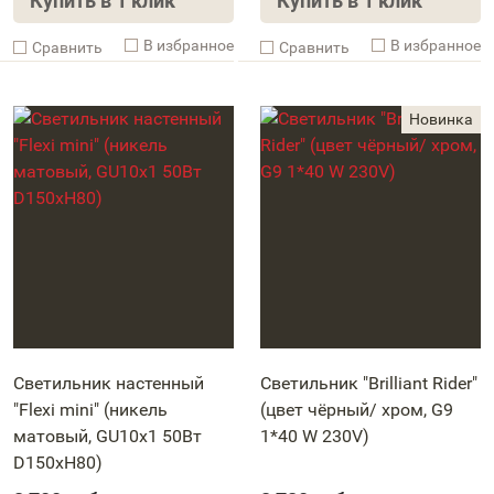
Купить в 1 клик
Купить в 1 клик
В избранное
В избранное
Cравнить
Cравнить
Светильник настенный
Светильник "Brilliant Rider"
"Flexi mini" (никель
(цвет чёрный/ хром, G9
матовый, GU10x1 50Вт
1*40 W 230V)
D150xH80)