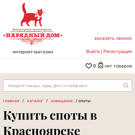
заказать звонок
НАРЯДНЫЙ ДОМ
Войти
|
Регистрация
интернет-магазин
0
нет товаров
Най
главная
/
каталог
/
освещение
/
споты
Купить споты в
Красноярске