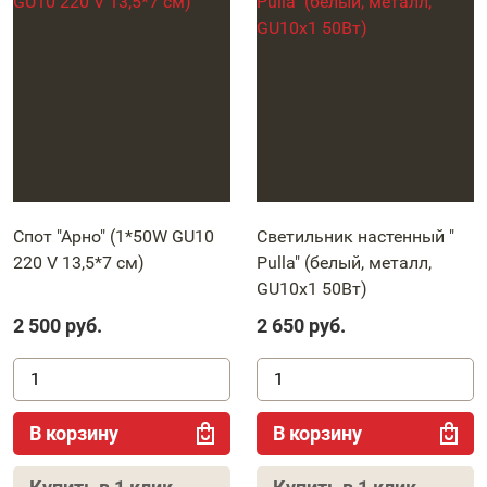
Спот "Арно" (1*50W GU10
Светильник настенный "
220 V 13,5*7 см)
Pulla" (белый, металл,
GU10х1 50Вт)
2 500
руб.
2 650
руб.
В корзину
В корзину