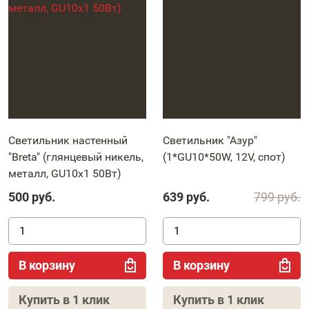
Светильник настенный
Светильник "Азур"
"Breta" (глянцевый никель,
(1*GU10*50W, 12V, спот)
металл, GU10х1 50Вт)
500
руб.
639
руб.
799
руб.
В корзину
В корзину
Купить в 1 клик
Купить в 1 клик