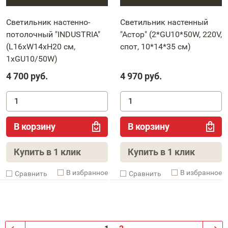
Светильник настенно-
Светильник настенный
потолочный "INDUSTRIA"
"Астор" (2*GU10*50W, 220V,
(L16xW14xH20 см,
спот, 10*14*35 cм)
1xGU10/50W)
4 700
руб.
4 970
руб.
В корзину
В корзину
Купить в 1 клик
Купить в 1 клик
В избранное
В избранное
Cравнить
Cравнить