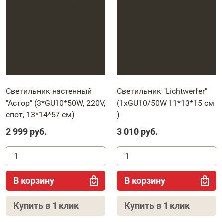
Светильник настенный
Светильник "Lichtwerfer"
"Астор" (3*GU10*50W, 220V,
(1xGU10/50W 11*13*15 см
спот, 13*14*57 cм)
)
2 999
руб.
3 010
руб.
В корзину
В корзину
Купить в 1 клик
Купить в 1 клик