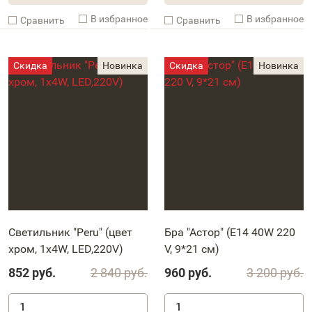
В избранное
В избранное
Cравнить
Cравнить
Светильник "Peru" (цвет
Бра "Астор" (Е14 40W 220
хром, 1x4W, LED,220V)
V, 9*21 см)
852
руб.
2 840
руб.
960
руб.
3 200
руб.