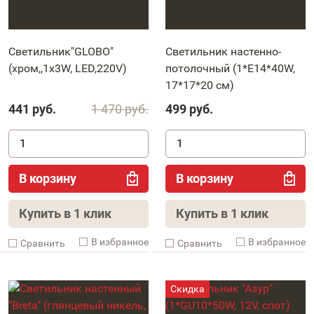
Светильник"GLOBO"
Светильник настенно-
(хром,,1x3W, LED,220V)
потолочный (1*Е14*40W,
17*17*20 см)
441
руб.
1 470
руб.
499
руб.
В корзину
В корзину
Купить в 1 клик
Купить в 1 клик
В избранное
В избранное
Cравнить
Cравнить