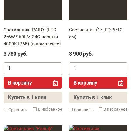
Светильник "PARO" (LED
Светильник (1*LED, 6*12
2*6W 960LM 24G черный
см)
4000K IP65) (в комплекте)
3 780
руб.
3 900
руб.
В корзину
В корзину
Купить в 1 клик
Купить в 1 клик
В избранное
В избранное
Cравнить
Cравнить