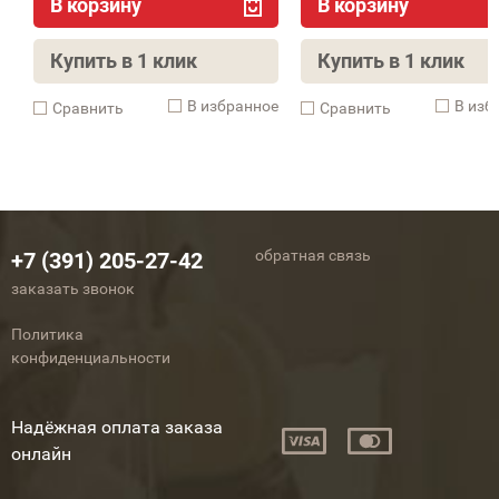
В корзину
В корзину
Купить в 1 клик
Купить в 1 клик
В избранное
В изб
Cравнить
Cравнить
обратная связь
+7 (391) 205-27-42
заказать звонок
Политика
конфиденциальности
Надёжная оплата заказа
онлайн