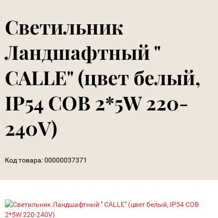
Светильник
Ландшафтный "
CALLE" (цвет белый,
IP54 COB 2*5W 220-
240V)
Код товара:
00000037371