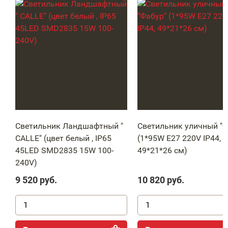
Светильник Ландшафтный "
Светильник уличный "Ф
CALLE" (цвет белый , IP65
(1*95W Е27 220V IP44,
45LED SMD2835 15W 100-
49*21*26 см)
240V)
9 520
руб.
10 820
руб.