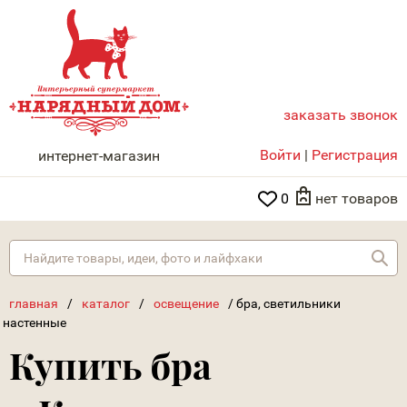
заказать звонок
НАРЯДНЫЙ ДОМ
Войти
|
Регистрация
интернет-магазин
0
нет товаров
Най
главная
/
каталог
/
освещение
/
бра, светильники
настенные
Купить бра