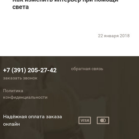
света
22 января 2018
обратная связь
+7 (391) 205-27-42
заказать звонок
Политика
конфиденциальности
Надёжная оплата заказа
онлайн