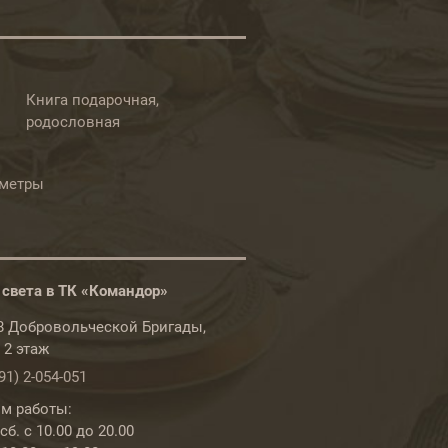
Книга подарочная,
родословная
ометры
 света в ТК «Командор»
78 Добровольческой Бригады,
, 2 этаж
91) 2-054-051
м работы:
б. с 10.00 до 20.00