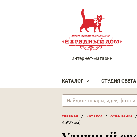
НАРЯДНЫЙ ДОМ
интернет-магазин
КАТАЛОГ
СТУДИЯ СВЕТА
главная
/
каталог
/
освещение
145*22см)
Уличный све