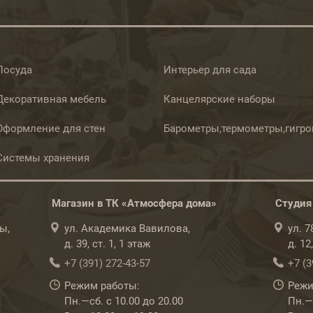
Посуда
Интерьер для сада
Декоративная мебель
Канцелярские наборы
Оформление для стен
Барометры,термометры,гигр
Системы хранения
Магазин в ТК «Атмосфера дома»
Студия
ы,
ул. Академика Вавилова,
ул. 
д. 39, ст. 1, 1 этаж
д. 12
+7 (391) 272-43-57
+7 (3
Режим работы:
Режи
Пн.—сб. с 10.00 до 20.00
Пн.—с