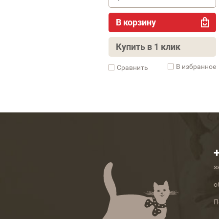
В корзину
Купить в 1 клик
В избранное
Cравнить
з
о
П