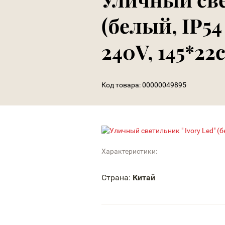
(белый, IP54
240V, 145*22
Код товара:
00000049895
Характеристики:
Страна:
Китай