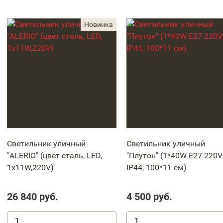
Светильник уличный
Светильник уличный
"ALERIO" (цвет сталь, LED,
"Плутон" (1*40W Е27 220V
1x11W,220V)
IP44, 100*11 см)
26 840
руб.
4 500
руб.