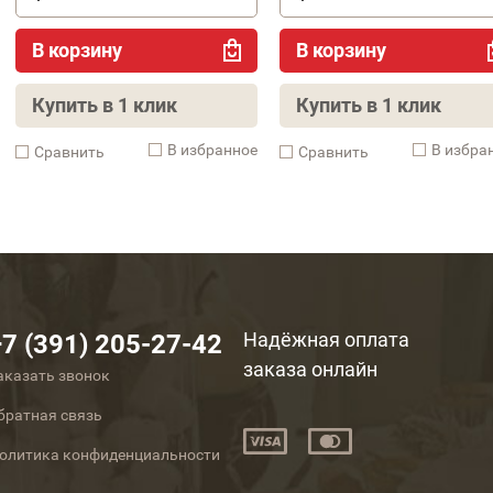
В корзину
В корзину
Купить в 1 клик
Купить в 1 клик
В избранное
В избра
Cравнить
Cравнить
Надёжная оплата
+7 (391) 205-27-42
заказа онлайн
аказать звонок
братная связь
олитика конфиденциальности