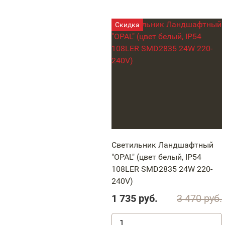
Светильник Ландшафтный
"OPAL" (цвет белый, IP54
108LER SMD2835 24W 220-
240V)
1 735
руб.
3 470
руб.