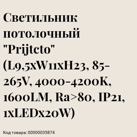
Светильник
потолочный
"Prijtcto"
(L9,5xW11xH23, 85-
265V, 4000-4200K,
1600LM, Ra>80, IP21,
1xLEDx20W)
Код товара:
00000035874