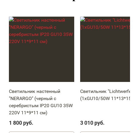
Светильник настенный
Светильник "Lichtwerfer
"NERARGO" (черный с
(1xGU10/50W 11*13*15 
серебристым IP20 GU10 35W
220V 11*9*11 см)
1 800
руб.
3 010
руб.