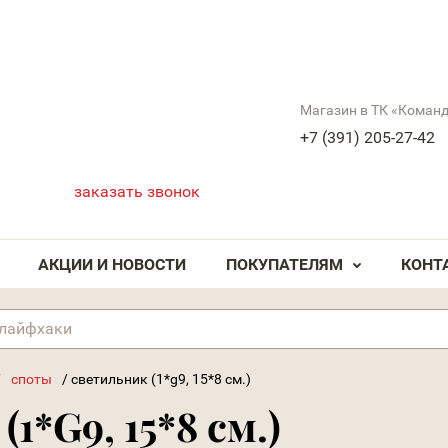
Магазин в ТК «Коман
+7 (391) 205-27-42
заказать звонок
АКЦИИ И НОВОСТИ
ПОКУПАТЕЛЯМ
КОНТ
/
споты
/
светильник (1*g9, 15*8 см.)
1*G9, 15*8 см.)