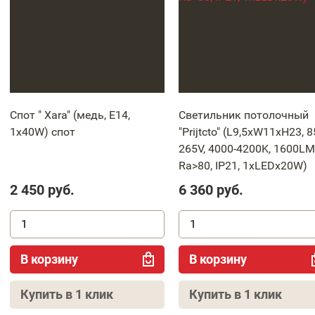
Спот " Xara" (медь, E14,
Светильник потолочный
1x40W) спот
"Prijtcto" (L9,5xW11xH23, 8
265V, 4000-4200K, 1600LM
Ra>80, IP21, 1xLEDx20W)
2 450
руб.
6 360
руб.
В корзину
В корзину
Купить в 1 клик
Купить в 1 клик