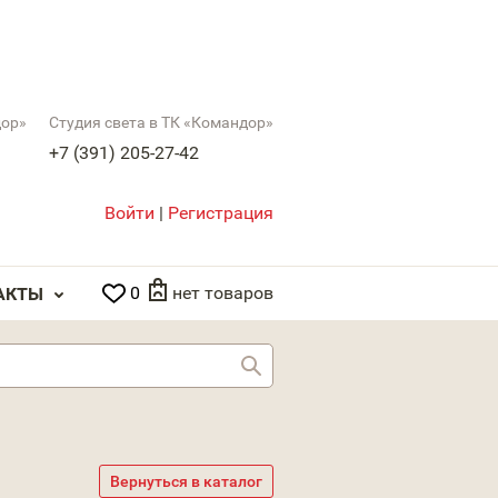
дор»
Студия света в ТК «Командор»
+7 (391) 205-27-42
Войти
|
Регистрация
0
нет товаров
АКТЫ
Найти
Вернуться в каталог