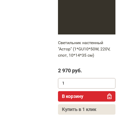
Светильник настенный
"Астор" (1*GU10*50W, 220V,
спот, 10*14*35 cм)
2 970
руб.
В корзину
Купить в 1 клик