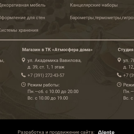
Декоративная мебель
Канцелярские наборы
Оформление для стен
Барометры,термометры,гигр
Системы хранения
Магазин в ТК «Атмосфера дома»
Студия
ы,
ул. Академика Вавилова,
ул. 
д. 39, ст. 1, 1 этаж
д. 12
+7 (391) 272-43-57
+7 (3
Режим работы:
Режи
Пн.—сб. с 10.00 до 20.00
Пн.—с
Вс. с 10.00 до 19.00
Вс. с
Разработка и продвижение сайта: