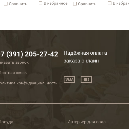
В избранное
В избра
Cравнить
Cравнить
Надёжная оплата
+7 (391) 205-27-42
заказа онлайн
аказать звонок
братная связь
олитика конфиденциальности
Посуда
Интерьер для сада