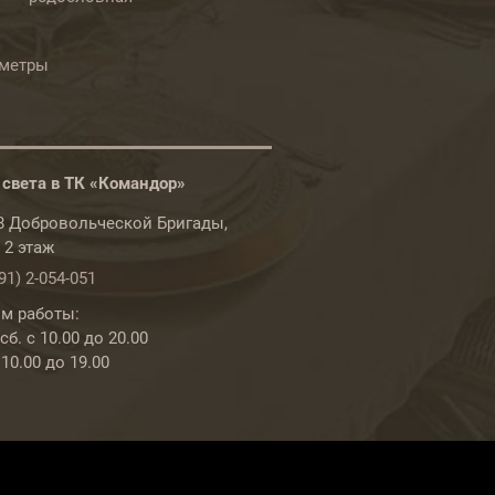
ометры
 света в ТК «Командор»
78 Добровольческой Бригады,
, 2 этаж
91) 2-054-051
м работы:
б. с 10.00 до 20.00
 10.00 до 19.00