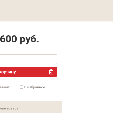
 600
руб.
корзину
авнить
В избранное
чие товара: