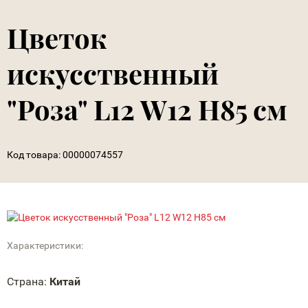
Цветок
искусственный
"Роза" L12 W12 H85 см
Код товара:
00000074557
Характеристики:
Страна:
Китай