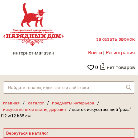
заказать звонок
НАРЯДНЫЙ ДОМ
Войти
|
Регистрация
интернет-магазин
0
нет товаров
Най
главная
/
каталог
/
предметы интерьера
/
искусственные цветы, деревья
/
цветок искусственный "роза"
l12 w12 h85 см
Вернуться в каталог