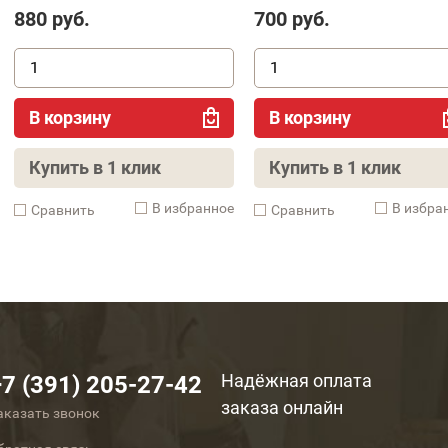
880
руб.
700
руб.
В корзину
В корзину
Купить в 1 клик
Купить в 1 клик
В избранное
В избра
Cравнить
Cравнить
Надёжная оплата
+7 (391) 205-27-42
заказа онлайн
аказать звонок