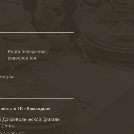
Книга подарочная,
родословная
ометры
 света в ТК «Командор»
78 Добровольческой Бригады,
, 2 этаж