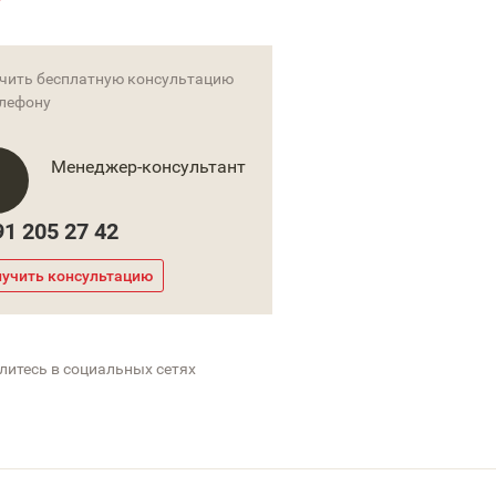
чить бесплатную консультацию
елефону
Менеджер-консультант
91 205 27 42
учить консультацию
литесь в социальных сетях