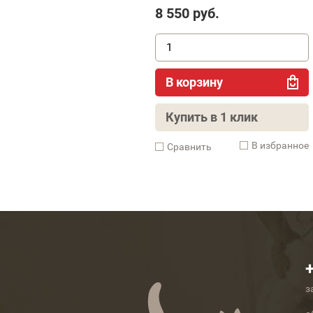
8 550
руб.
В корзину
Купить в 1 клик
В избранное
Cравнить
з