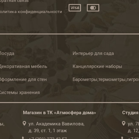
братная связь
олитика конфиденциальности
Посуда
Интерьер для сада
Декоративная мебель
Канцелярские наборы
Оформление для стен
Барометры,термометры,гигр
Системы хранения
Магазин в ТК «Атмосфера дома»
Студия
ы,
ул. Академика Вавилова,
ул. 
д. 39, ст. 1, 1 этаж
д. 12