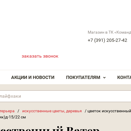
Магазин в ТК «Коман
+7 (391) 205-27-42
заказать звонок
АКЦИИ И НОВОСТИ
ПОКУПАТЕЛЯМ
КОНТ
терьера
/
искусственные цветы, деревья
/
цветок искусственный
ик)д-15/22 см
усственный Ватер-