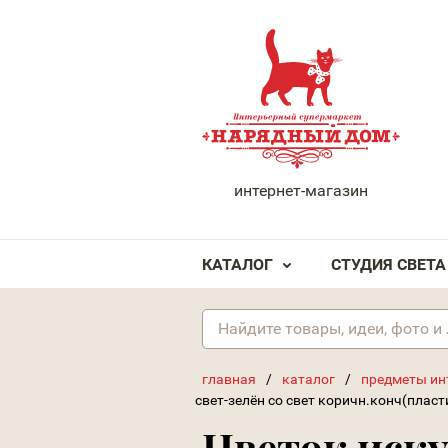
НАРЯДНЫЙ ДОМ
интернет-магазин
КАТАЛОГ
СТУДИЯ СВЕТА
главная
/
каталог
/
предметы ин
свет-зелён со свет коричн.конч(пласт
Цветок иск