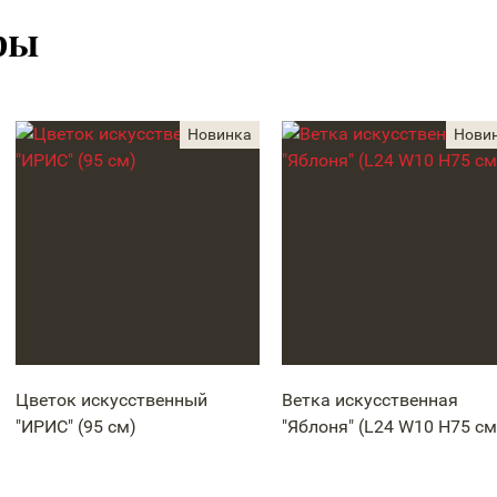
ры
Цветок искусственный
Ветка искусственная
"ИРИС" (95 см)
"Яблоня" (L24 W10 H75 см