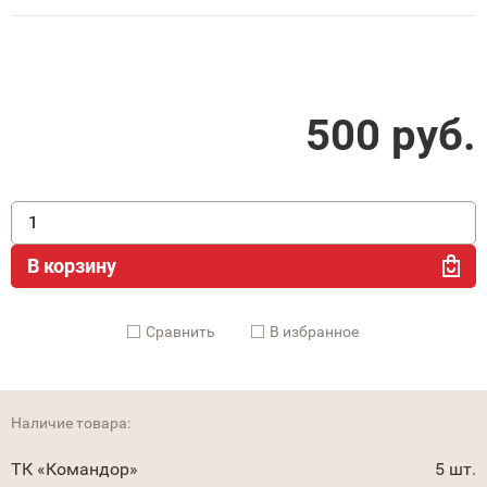
500
руб.
В корзину
Cравнить
В избранное
Наличие товара:
ТК «Командор»
5 шт.