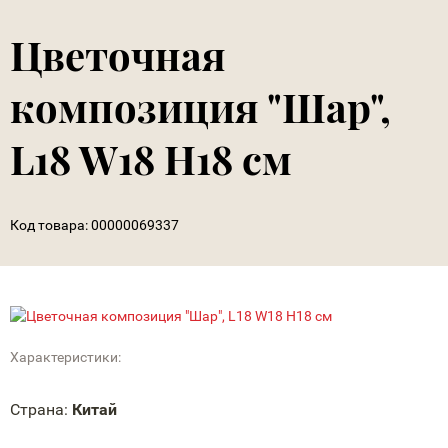
Цветочная
композиция "Шар",
L18 W18 H18 см
Код товара:
00000069337
Характеристики:
Страна:
Китай