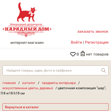
заказать звонок
НАРЯДНЫЙ ДОМ
Войти
|
Регистрация
интернет-магазин
0
нет товаров
Най
главная
/
каталог
/
предметы интерьера
/
искусственные цветы, деревья
/
цветочная композиция "шар",
l18 w18 h18 см
Вернуться в каталог