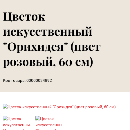
Цветок
искусственный
"Орихидея" (цвет
розовый, 60 см)
Код товара:
00000034892