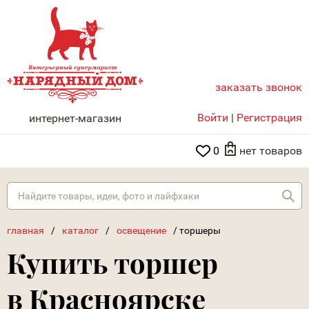
заказать звонок
НАРЯДНЫЙ ДОМ
Войти
|
Регистрация
интернет-магазин
0
нет товаров
Най
главная
/
каталог
/
освещение
/
торшеры
Купить торшер
в Красноярске