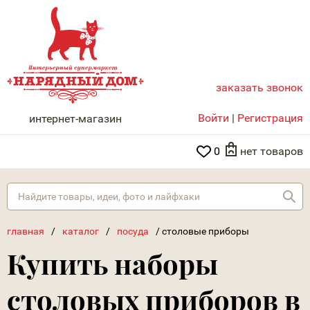
заказать звонок
НАРЯДНЫЙ ДОМ
Войти
|
Регистрация
интернет-магазин
0
нет товаров
Най
главная
/
каталог
/
посуда
/
столовые приборы
Купить наборы
столовых приборов в