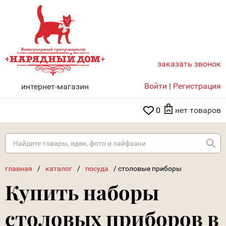
заказать звонок
НАРЯДНЫЙ ДОМ
Войти
|
Регистрация
интернет-магазин
0
нет товаров
Най
главная
/
каталог
/
посуда
/
столовые приборы
Купить наборы
столовых приборов в