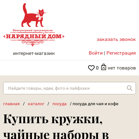
заказать звонок
НАРЯДНЫЙ ДОМ
Войти
|
Регистрация
интернет-магазин
0
нет товаров
Най
главная
/
каталог
/
посуда
/
посуда для чая и кофе
Купить кружки,
чайные наборы в