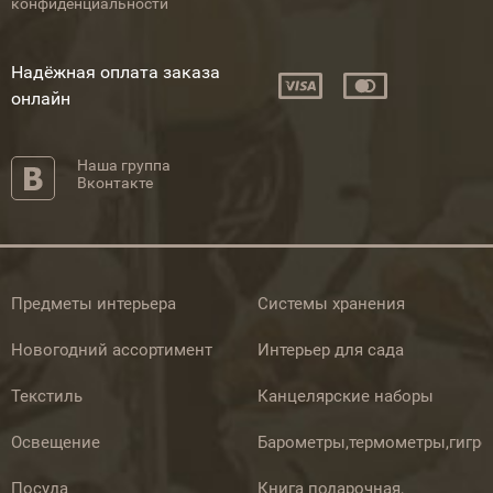
конфиденциальности
Надёжная оплата заказа
онлайн
Наша группа
Вконтакте
Предметы интерьера
Системы хранения
Новогодний ассортимент
Интерьер для сада
Текстиль
Канцелярские наборы
Освещение
Барометры,термометры,гигр
Посуда
Книга подарочная,