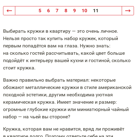
5
6
7
8
9
10
11
Выбирать кружки в квартиру — это очень личное.
Нельзя просто так купить набор кружек, который
первым попадётся вам на глаза. Нужно знать:
на сколько гостей рассчитывать, какой цвет больше
подойдёт к интерьеру вашей кухни и гостиной, сколько
стоит кружка.
Важно правильно выбрать материал: некоторые
обожают металлические кружки в стиле американской
походной эстетики, другим необходима уютная
керамическая кружка. Имеет значение и размер:
огромные глубокие кружки или миниатюрный чайный
набор — на чьей вы стороне?
Кружка, которая вам не нравится, вряд ли проживёт
в квартире долго. Поэтому ответьте себе на эти