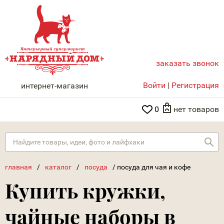
заказать звонок
НАРЯДНЫЙ ДОМ
Войти
|
Регистрация
интернет-магазин
0
нет товаров
Най
главная
/
каталог
/
посуда
/
посуда для чая и кофе
Купить кружки,
чайные наборы в