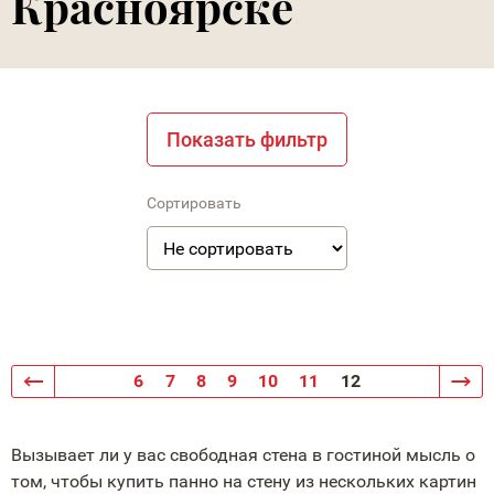
Красноярске
Показать фильтр
Сортировать
6
7
8
9
10
11
12
Вызывает ли у вас свободная стена в гостиной мысль о
том, чтобы купить панно на стену из нескольких картин