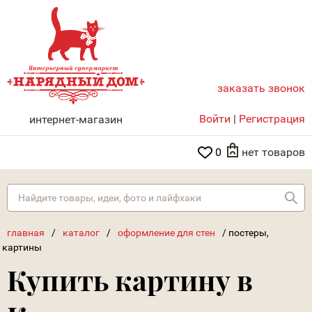
заказать звонок
НАРЯДНЫЙ ДОМ
Войти
|
Регистрация
интернет-магазин
0
нет товаров
Най
главная
/
каталог
/
оформление для стен
/
постеры,
картины
Купить картину в