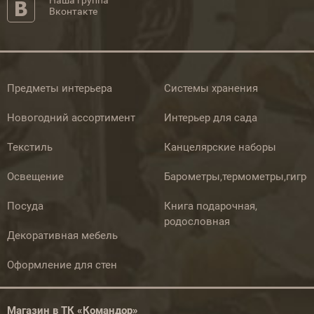
Наша группа
Вконтакте
Предметы интерьера
Системы хранения
Новогодний ассортимент
Интерьер для сада
Текстиль
Канцелярские наборы
Освещение
Барометры,термометры,гигр
Посуда
Книга подарочная,
родословная
Декоративная мебель
Оформление для стен
Магазин в ТК «Командор»