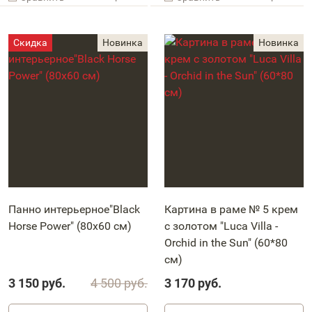
Панно интерьерное"Black
Картина в раме № 5 крем
Horse Power" (80х60 см)
с золотом "Luca Villa -
Orchid in the Sun" (60*80
см)
3 150
руб.
4 500
руб.
3 170
руб.