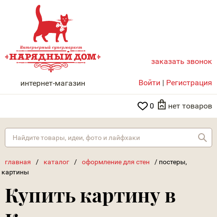
заказать звонок
НАРЯДНЫЙ ДОМ
Войти
|
Регистрация
интернет-магазин
0
нет товаров
Най
главная
/
каталог
/
оформление для стен
/
постеры,
картины
Купить картину в