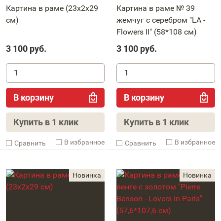
Картина в раме (23x2x29
Картина в раме № 39
см)
жемчуг с серебром "LA -
Flowers II" (58*108 см)
3 100
руб.
3 100
руб.
В корзину
В корзину
Купить в 1 клик
Купить в 1 клик
В избранное
В избранное
Cравнить
Cравнить