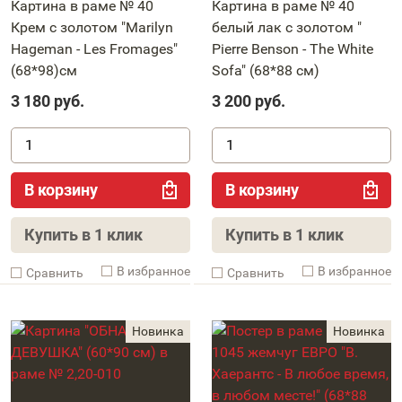
Картина в раме № 40
Картина в раме № 40
Крем с золотом "Marilyn
белый лак с золотом "
Hageman - Les Fromages"
Pierre Benson - The White
(68*98)см
Sofa" (68*88 см)
3 180
руб.
3 200
руб.
В корзину
В корзину
Купить в 1 клик
Купить в 1 клик
В избранное
В избранное
Cравнить
Cравнить