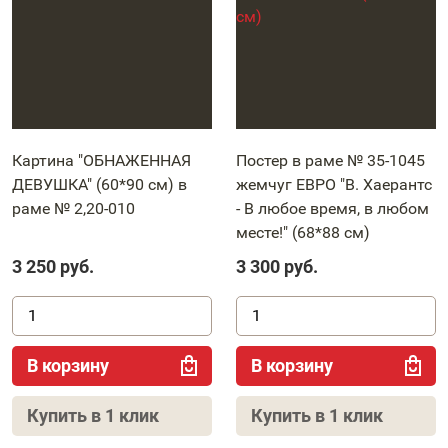
Картина "ОБНАЖЕННАЯ
Постер в раме № 35-1045
ДЕВУШКА" (60*90 см) в
жемчуг ЕВРО "В. Хаерантс
раме № 2,20-010
- В любое время, в любом
месте!" (68*88 см)
3 250
руб.
3 300
руб.
В корзину
В корзину
Купить в 1 клик
Купить в 1 клик