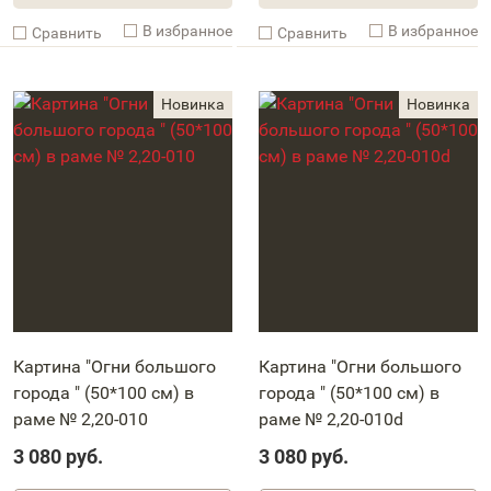
В избранное
В избранное
Cравнить
Cравнить
Картина "Огни большого
Картина "Огни большого
города " (50*100 см) в
города " (50*100 см) в
раме № 2,20-010
раме № 2,20-010d
3 080
руб.
3 080
руб.