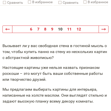
В избранное
В избранное
Cравнить
Cравнить
6
7
8
9
10
11
12
Вызывает ли у вас свободная стена в гостиной мысль о
том, чтобы купить панно на стену из нескольких картин
с абстрактной живописью?
Настоящие картины уже нельзя назвать признаком
роскоши – это могут быть ваши собственные работы
или творчество друзей.
Мы предлагаем выбирать картины для интерьера,
написанные на холсте маслом. Они выглядят стильно и
задают высокую планку всему декору комнаты.