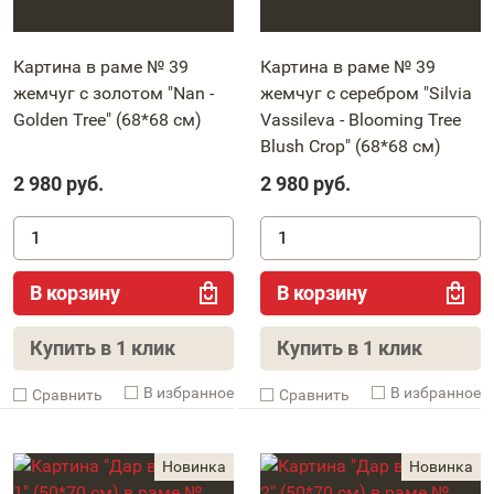
Картина в раме № 39
Картина в раме № 39
жемчуг с золотом "Nan -
жемчуг с серебром "Silvia
Golden Tree" (68*68 см)
Vassileva - Blooming Tree
Blush Crop" (68*68 см)
2 980
руб.
2 980
руб.
В корзину
В корзину
Купить в 1 клик
Купить в 1 клик
В избранное
В избранное
Cравнить
Cравнить