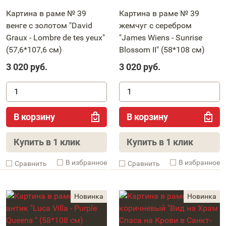
Картина в раме № 39
Картина в раме № 39
венге с золотом "David
жемчуг с серебром
Graux - Lombre de tes yeux"
"James Wiens - Sunrise
(57,6*107,6 см)
Blossom II" (58*108 см)
3 020
руб.
3 020
руб.
В корзину
В корзину
Купить в 1 клик
Купить в 1 клик
В избранное
В избранное
Cравнить
Cравнить