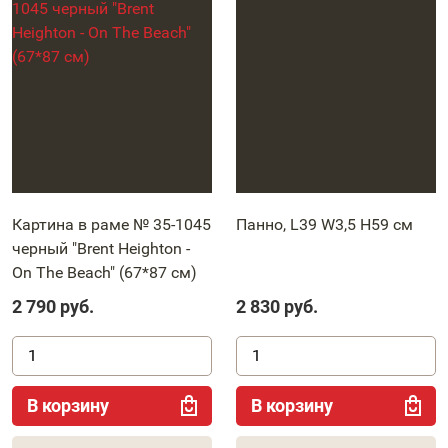
Картина в раме № 35-1045
Панно, L39 W3,5 H59 см
черный "Brent Heighton -
On The Beach" (67*87 см)
2 790
руб.
2 830
руб.
В корзину
В корзину