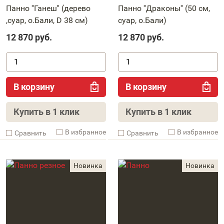
Панно ''Ганеш'' (дерево
Панно ''Драконы'' (50 см,
,суар, о.Бали, D 38 см)
суар, о.Бали)
12 870
руб.
12 870
руб.
В корзину
В корзину
Купить в 1 клик
Купить в 1 клик
В избранное
В избранное
Cравнить
Cравнить