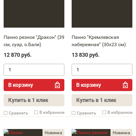
Панно резное ''Дракон'' (39
Панно ''Кремлевская
см, суар, о.Бали)
набережная'' (30х23 см)
12 870
руб.
13 830
руб.
В корзину
В корзину
Купить в 1 клик
Купить в 1 клик
В избранное
В избранное
Cравнить
Cравнить