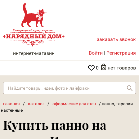
заказать звонок
НАРЯДНЫЙ ДОМ
Войти
|
Регистрация
интернет-магазин
0
нет товаров
Най
главная
/
каталог
/
оформление для стен
/
панно, тарелки
настенные
Купить панно на