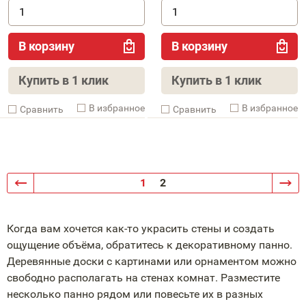
В корзину
В корзину
Купить в 1 клик
Купить в 1 клик
В избранное
В избранное
Cравнить
Cравнить
1
2
Когда вам хочется
как-то
украсить стены и создать
ощущение объёма, обратитесь к декоративному панно.
Деревянные доски с картинами или орнаментом можно
свободно располагать на стенах комнат. Разместите
несколько панно рядом или повесьте их в разных