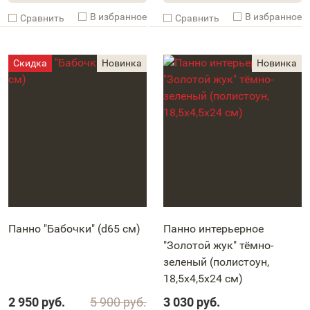
В избранное
В избранное
Cравнить
Cравнить
Панно "Бабочки" (d65 см)
Панно интерьерное
"Золотой жук" тёмно-
зеленый (полистоун,
18,5х4,5х24 см)
2 950
руб.
5 900
руб.
3 030
руб.