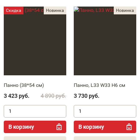
Панно (38*54 см)
Панно, L33 W33 H6 см
3 423
руб.
4 890
руб.
3 730
руб.
В корзину
В корзину