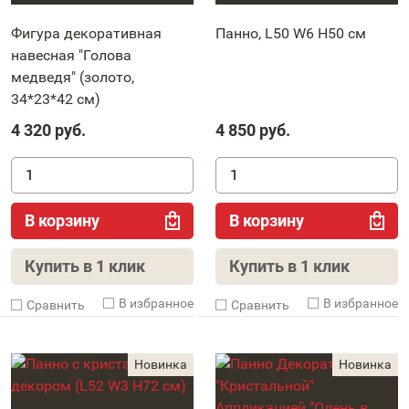
Фигура декоративная
Панно, L50 W6 H50 см
навесная "Голова
медведя" (золото,
34*23*42 см)
4 320
руб.
4 850
руб.
В корзину
В корзину
Купить в 1 клик
Купить в 1 клик
В избранное
В избранное
Cравнить
Cравнить