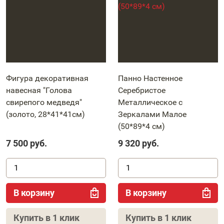
Фигура декоративная
Панно Настенное
навесная "Голова
Серебристое
свирепого медведя"
Металлическое с
(золото, 28*41*41см)
Зеркалами Малое
(50*89*4 см)
7 500
руб.
9 320
руб.
В корзину
В корзину
Купить в 1 клик
Купить в 1 клик