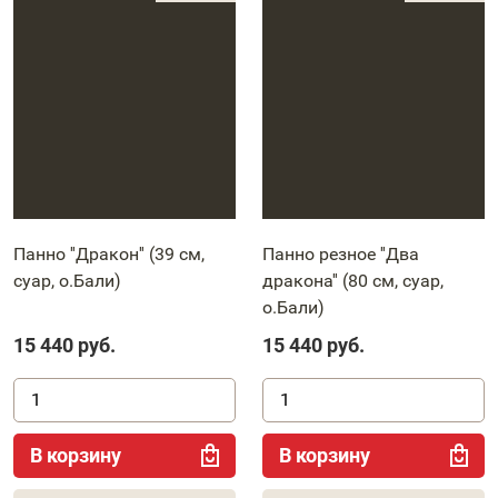
Панно ''Дракон'' (39 см,
Панно резное ''Два
суар, о.Бали)
дракона'' (80 см, суар,
о.Бали)
15 440
руб.
15 440
руб.
В корзину
В корзину