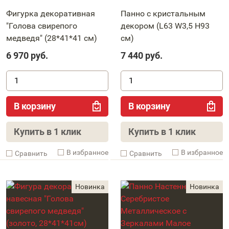
Фигурка декоративная
Панно с кристальным
"Голова свирепого
декором (L63 W3,5 H93
медведя" (28*41*41 см)
см)
6 970
руб.
7 440
руб.
В корзину
В корзину
Купить в 1 клик
Купить в 1 клик
В избранное
В избранное
Cравнить
Cравнить