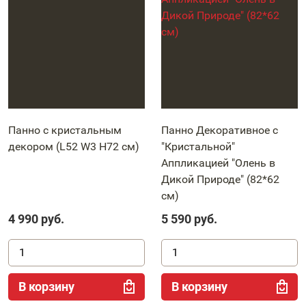
Панно с кристальным
Панно Декоративное с
декором (L52 W3 H72 см)
"Кристальной"
Аппликацией "Олень в
Дикой Природе" (82*62
см)
4 990
руб.
5 590
руб.
В корзину
В корзину