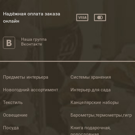
Надёжная оплата заказа
онлайн
Наша группа
Вконтакте
Предметы интерьера
Системы хранения
Новогодний ассортимент
Интерьер для сада
Текстиль
Канцелярские наборы
Освещение
Барометры,термометры,гигр
Посуда
Книга подарочная,
родословная