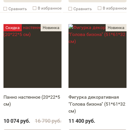
В избранное
В избранное
Cравнить
Cравнить
Панно настенное (20*22*5
Фигурка декоративная
см)
"Голова бизона" (51*61*32
см)
10 074
руб.
16 790
руб.
11 400
руб.