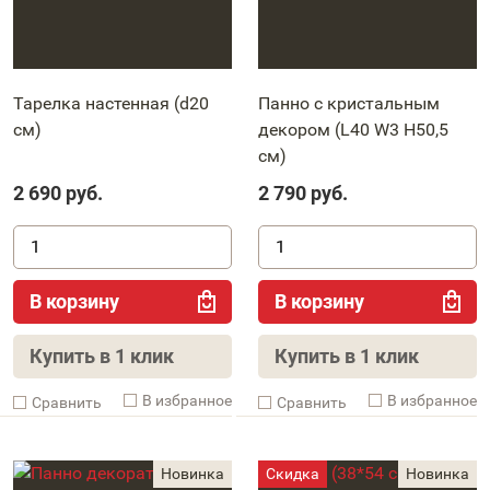
Тарелка настенная (d20
Панно с кристальным
см)
декором (L40 W3 H50,5
см)
2 690
руб.
2 790
руб.
В корзину
В корзину
Купить в 1 клик
Купить в 1 клик
В избранное
В избранное
Cравнить
Cравнить