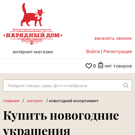
заказать звонок
НАРЯДНЫЙ ДОМ
Войти
|
Регистрация
интернет-магазин
0
нет товаров
Най
главная
/
каталог
/
новогодний ассортимент
Купить новогодние
украшения