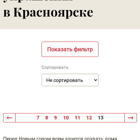
в Красноярске
Показать фильтр
Сортировать
7
8
9
10
11
12
13
Перед Новым годом всем хочется создать дома