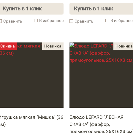
Купить в 1 клик
Купить в 1 клик
В избранное
В избранно
Cравнить
Cравнить
Игрушка мягкая "Мишка" (36
Блюдо LEFARD "ЛЕСНАЯ
см)
СКАЗКА" (фарфор,
прямоугольное, 25Х16Х3 см