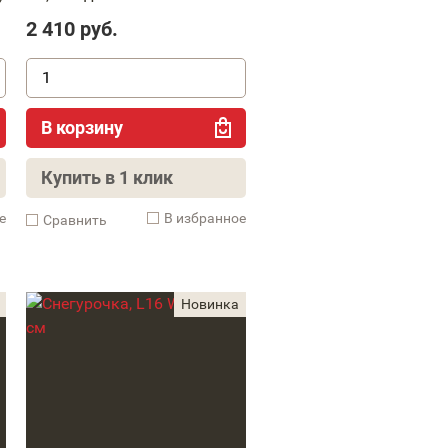
2 410
руб.
В корзину
Купить в 1 клик
е
В избранное
Cравнить