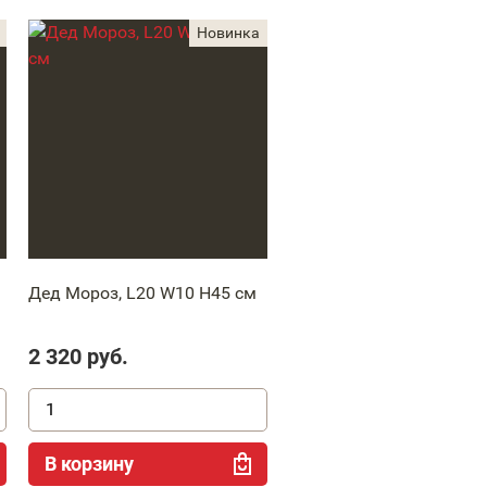
Дед Мороз, L20 W10 H45 см
2 320
руб.
В корзину