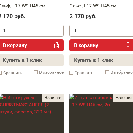
Эльф, L17 W9 H45 см
Эльф, L17 W9 H45 см
2 170
руб.
2 170
руб.
В корзину
В корзину
Купить в 1 клик
Купить в 1 клик
В избранное
В избранно
Cравнить
Cравнить