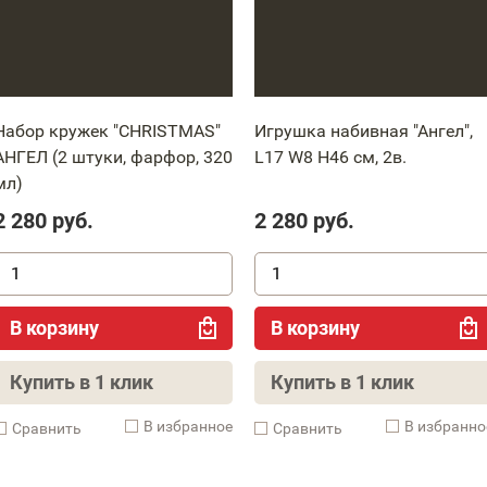
Набор кружек "CHRISTMAS"
Игрушка набивная "Ангел",
АНГЕЛ (2 штуки, фарфор, 320
L17 W8 H46 см, 2в.
мл)
2 280
руб.
2 280
руб.
В корзину
В корзину
Купить в 1 клик
Купить в 1 клик
В избранное
В избранно
Cравнить
Cравнить