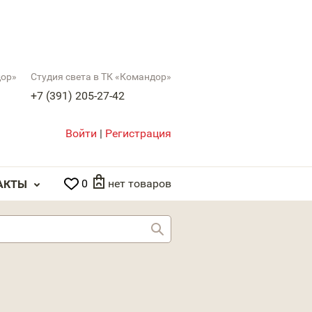
дор»
Студия света в ТК «Командор»
+7 (391) 205-27-42
Войти
|
Регистрация
0
нет товаров
АКТЫ
Найти