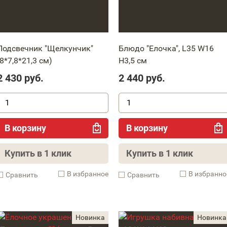
Подсвечник "Щелкунчик"
Блюдо "Елочка", L35 W16
(8*7,8*21,3 см)
H3,5 см
2 430
руб.
2 440
руб.
В корзину
В корзину
Купить в 1 клик
Купить в 1 клик
В избранное
В избранно
Cравнить
Cравнить