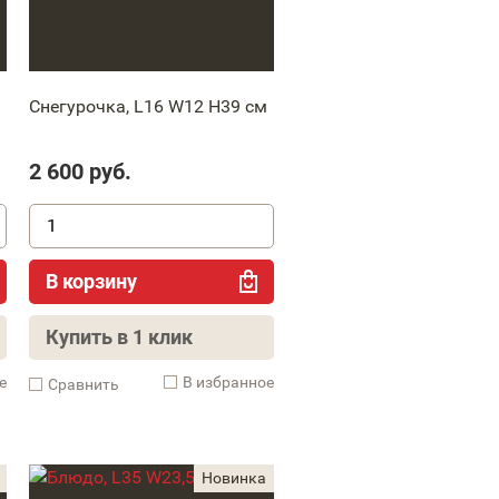
Снегурочка, L16 W12 H39 см
2 600
руб.
В корзину
Купить в 1 клик
е
В избранное
Cравнить