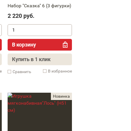
Набор "Сказка" 6 (3 фигурки)
2 220
руб.
В корзину
Купить в 1 клик
е
В избранное
Cравнить