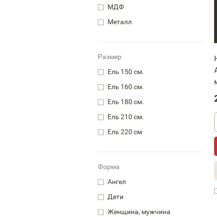
МДФ
Металл
Размер
Ель 150 см.
Ель 160 см.
Ель 180 см.
Ель 210 см.
Ель 220 см
Форма
Ангел
Дети
Женщина, мужчина