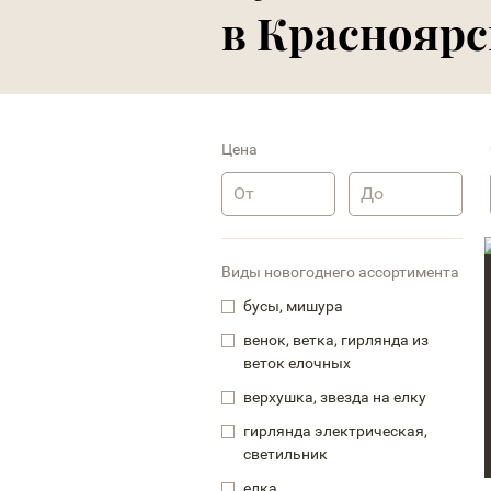
в Красноярс
Цена
Виды новогоднего ассортимента
бусы, мишура
венок, ветка, гирлянда из
веток елочных
верхушка, звезда на елку
гирлянда электрическая,
светильник
елка