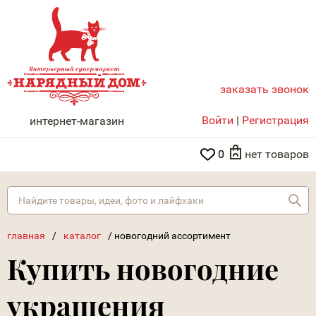
заказать звонок
НАРЯДНЫЙ ДОМ
Войти
|
Регистрация
интернет-магазин
0
нет товаров
Най
главная
/
каталог
/
новогодний ассортимент
Купить новогодние
украшения