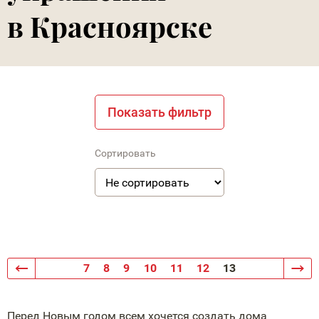
в Красноярске
Показать фильтр
Сортировать
7
8
9
10
11
12
13
Перед Новым годом всем хочется создать дома