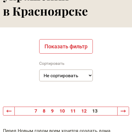
в Красноярске
Показать фильтр
Сортировать
7
8
9
10
11
12
13
Перед Новым годом всем хочется создать дома