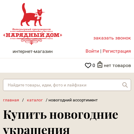
заказать звонок
НАРЯДНЫЙ ДОМ
Войти
|
Регистрация
интернет-магазин
0
нет товаров
Най
главная
/
каталог
/
новогодний ассортимент
Купить новогодние
украшения