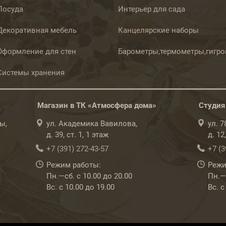
Посуда
Интерьер для сада
Декоративная мебель
Канцелярские наборы
Оформление для стен
Барометры,термометры,гигр
Системы хранения
Магазин в ТК «Атмосфера дома»
Студия
ы,
ул. Академика Вавилова,
ул. 
д. 39, ст. 1, 1 этаж
д. 12
+7 (391) 272-43-57
+7 (3
Режим работы:
Режи
Пн.—сб. с 10.00 до 20.00
Пн.—с
Вс. с 10.00 до 19.00
Вс. с