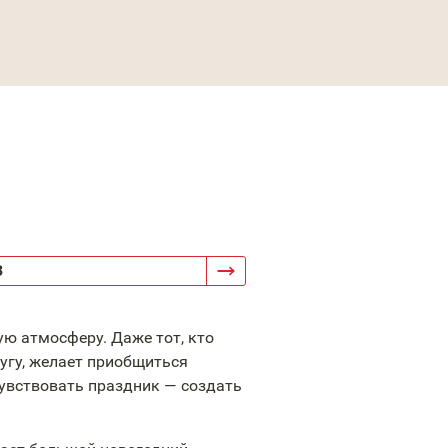
3
ю атмосферу. Даже тот, кто
угу, желает приобщиться
увствовать праздник — создать