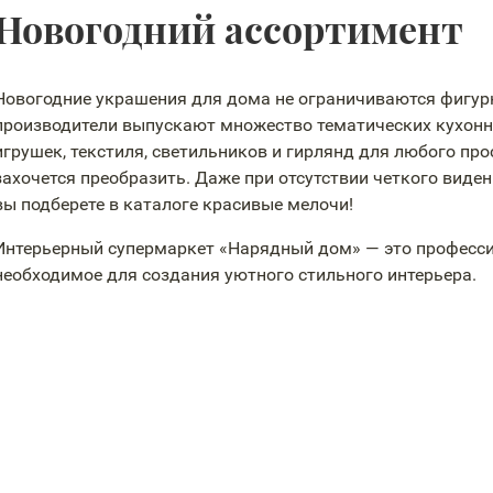
Новогодний ассортимент
Новогодние украшения для дома не ограничиваются фигур
производители выпускают множество тематических кухонн
игрушек, текстиля, светильников и гирлянд для любого про
захочется преобразить. Даже при отсутствии четкого виде
вы подберете в каталоге красивые мелочи!
Интерьерный супермаркет «Нарядный дом» — это професси
необходимое для создания уютного стильного интерьера.