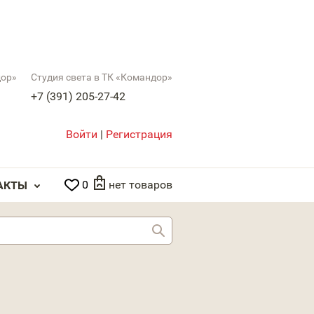
дор»
Студия света в ТК «Командор»
+7 (391) 205-27-42
Войти
|
Регистрация
0
нет товаров
АКТЫ
Найти