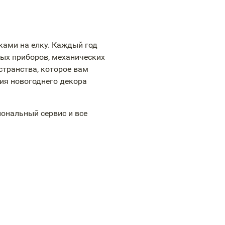
ками на елку. Каждый год
ых приборов, механических
странства, которое вам
ния новогоднего декора
ональный сервис и все