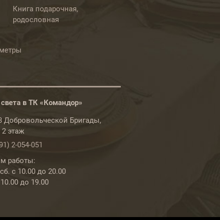
Книга подарочная,
родословная
ометры
 света в ТК «Командор»
78 Добровольческой Бригады,
, 2 этаж
91) 2-054-051
м работы:
б. с 10.00 до 20.00
 10.00 до 19.00