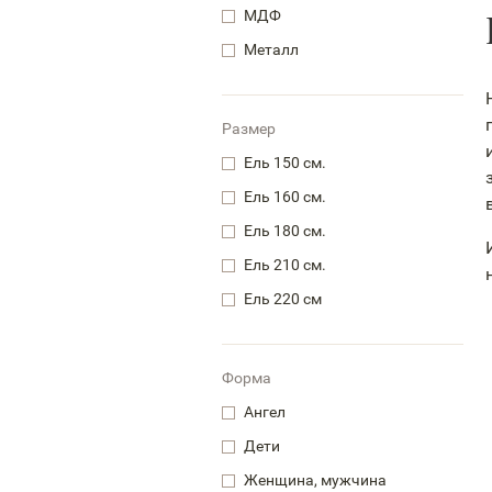
МДФ
Металл
Размер
Ель 150 см.
Ель 160 см.
Ель 180 см.
Ель 210 см.
Ель 220 см
Форма
Ангел
Дети
Женщина, мужчина