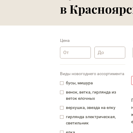
в Красноярс
Цена
Виды новогоднего ассортимента
бусы, мишура
венок, ветка, гирлянда из
веток елочных
верхушка, звезда на елку
гирлянда электрическая,
светильник
елка