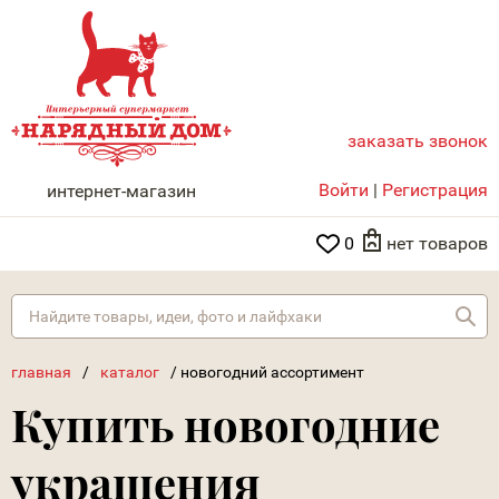
заказать звонок
НАРЯДНЫЙ ДОМ
Войти
|
Регистрация
интернет-магазин
0
нет товаров
Най
главная
/
каталог
/
новогодний ассортимент
Купить новогодние
украшения