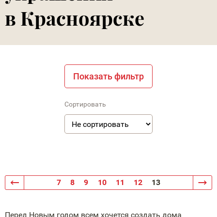
в Красноярске
Показать фильтр
Сортировать
7
8
9
10
11
12
13
Перед Новым годом всем хочется создать дома