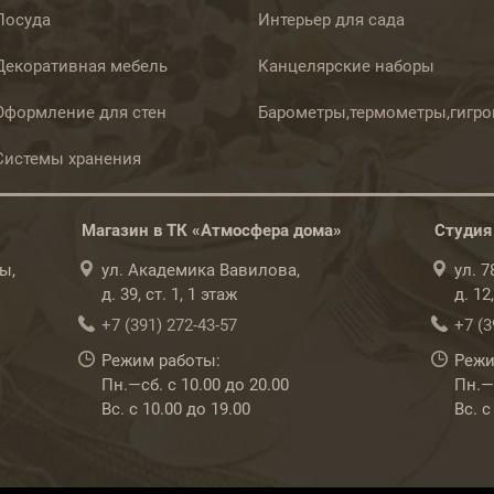
Посуда
Интерьер для сада
Декоративная мебель
Канцелярские наборы
Оформление для стен
Барометры,термометры,гигр
Системы хранения
Магазин в ТК «Атмосфера дома»
Студия
ы,
ул. Академика Вавилова,
ул. 
д. 39, ст. 1, 1 этаж
д. 12
+7 (391) 272-43-57
+7 (3
Режим работы:
Режи
Пн.—сб. с 10.00 до 20.00
Пн.—с
Вс. с 10.00 до 19.00
Вс. с