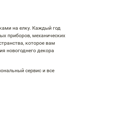
ками на елку. Каждый год
ых приборов, механических
странства, которое вам
ния новогоднего декора
ональный сервис и все