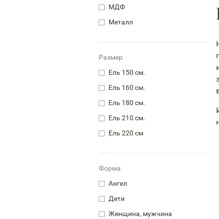
МДФ
Металл
Размер
Ель 150 см.
Ель 160 см.
Ель 180 см.
Ель 210 см.
Ель 220 см
Форма
Ангел
Дети
Женщина, мужчина