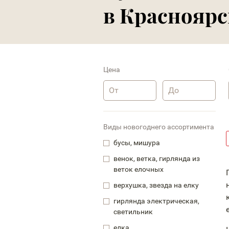
в Красноярс
Цена
Виды новогоднего ассортимента
бусы, мишура
венок, ветка, гирлянда из
веток елочных
верхушка, звезда на елку
гирлянда электрическая,
светильник
елка