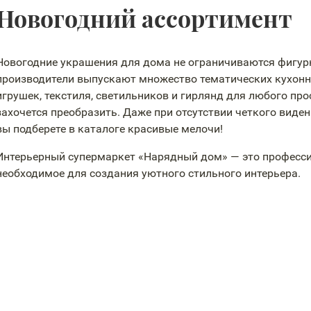
Новогодний ассортимент
Новогодние украшения для дома не ограничиваются фигур
производители выпускают множество тематических кухонн
игрушек, текстиля, светильников и гирлянд для любого про
захочется преобразить. Даже при отсутствии четкого виде
вы подберете в каталоге красивые мелочи!
Интерьерный супермаркет «Нарядный дом» — это професси
необходимое для создания уютного стильного интерьера.