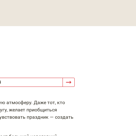
3
ю атмосферу. Даже тот, кто
угу, желает приобщиться
увствовать праздник — создать