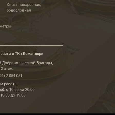
Книга подарочная,
родословная
ометры
 света в ТК «Командор»
78 Добровольческой Бригады,
, 2 этаж
91) 2-054-051
м работы:
б. с 10.00 до 20.00
 10.00 до 19.00