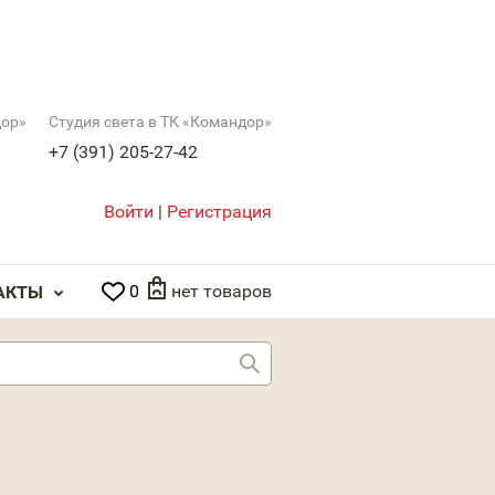
дор»
Студия света в ТК «Командор»
+7 (391) 205-27-42
Войти
|
Регистрация
0
нет товаров
АКТЫ
Найти