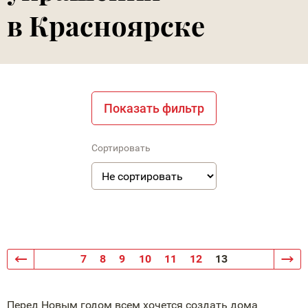
в Красноярске
Показать фильтр
Сортировать
7
8
9
10
11
12
13
Перед Новым годом всем хочется создать дома