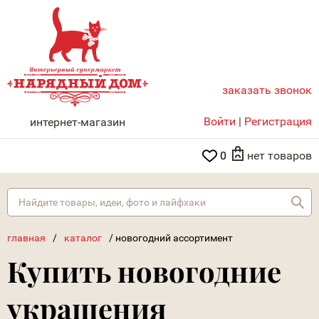
заказать звонок
НАРЯДНЫЙ ДОМ
Войти
|
Регистрация
интернет-магазин
0
нет товаров
Най
главная
/
каталог
/
новогодний ассортимент
Купить новогодние
украшения