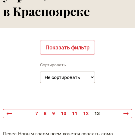
в Красноярске
Показать фильтр
Сортировать
7
8
9
10
11
12
13
Перед Новым годом всем хочется создать дома