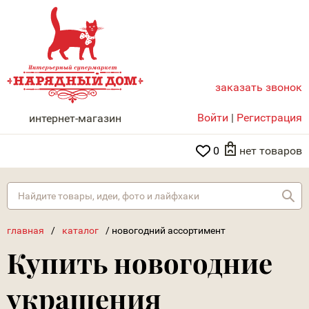
заказать звонок
НАРЯДНЫЙ ДОМ
Войти
|
Регистрация
интернет-магазин
0
нет товаров
Най
главная
/
каталог
/
новогодний ассортимент
Купить новогодние
украшения