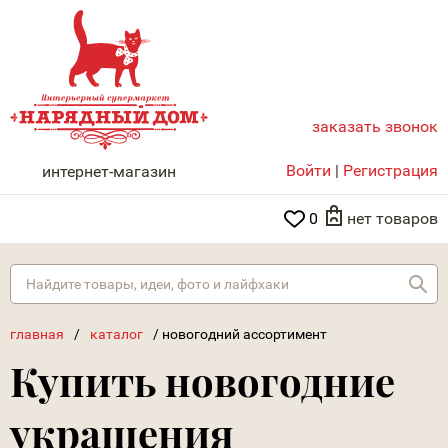
заказать звонок
НАРЯДНЫЙ ДОМ
Войти
|
Регистрация
интернет-магазин
0
нет товаров
Най
главная
/
каталог
/
новогодний ассортимент
Купить новогодние
украшения