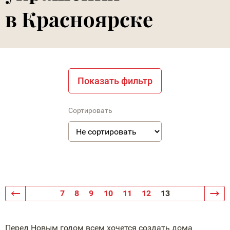
в Красноярске
Показать фильтр
Сортировать
7
8
9
10
11
12
13
Перед Новым годом всем хочется создать дома