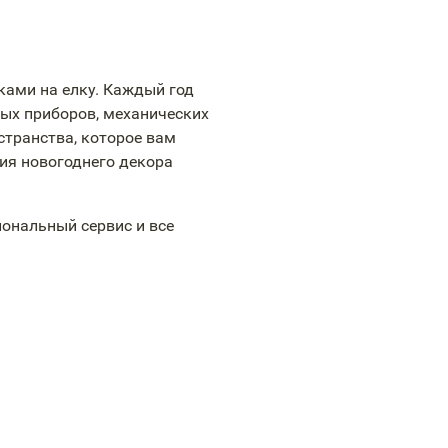
ками на елку. Каждый год
ых приборов, механических
странства, которое вам
ния новогоднего декора
ональный сервис и все