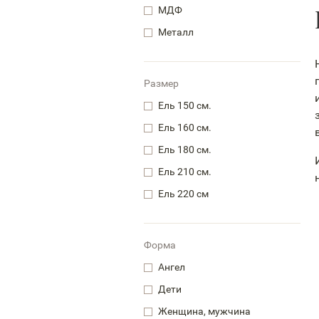
МДФ
Металл
Размер
Ель 150 см.
Ель 160 см.
Ель 180 см.
Ель 210 см.
Ель 220 см
Форма
Ангел
Дети
Женщина, мужчина