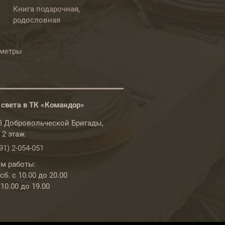
Книга подарочная,
родословная
ометры
 света в ТК «Командор»
78 Добровольческой Бригады,
, 2 этаж
91) 2-054-051
м работы:
б. с 10.00 до 20.00
 10.00 до 19.00