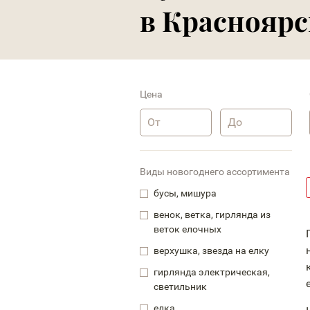
в Красноярс
Цена
Виды новогоднего ассортимента
бусы, мишура
венок, ветка, гирлянда из
веток елочных
верхушка, звезда на елку
гирлянда электрическая,
светильник
елка