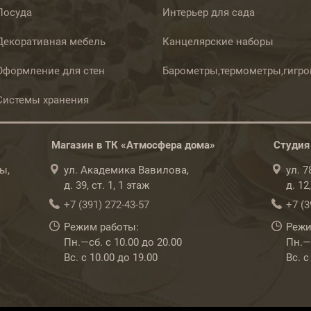
Посуда
Интерьер для сада
Декоративная мебель
Канцелярские наборы
Оформление для стен
Барометры,термометры,гигр
Системы хранения
Магазин в ТК «Атмосфера дома»
Студия
ы,
ул. Академика Вавилова,
ул. 
д. 39, ст. 1, 1 этаж
д. 12
+7 (391) 272-43-57
+7 (3
Режим работы:
Режи
Пн.—сб. с 10.00 до 20.00
Пн.—с
Вс. с 10.00 до 19.00
Вс. с