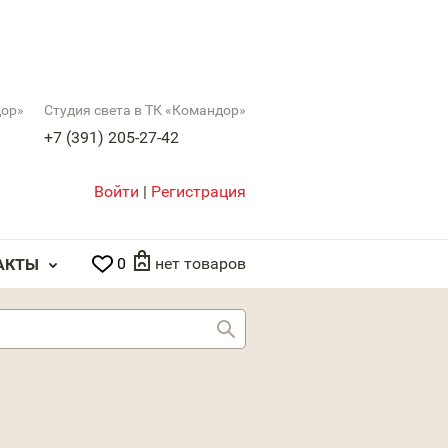
дор»
Студия света в ТК «Командор»
+7 (391) 205-27-42
Войти
|
Регистрация
0
нет товаров
АКТЫ
Найти