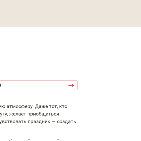
3
ю атмосферу. Даже тот, кто
угу, желает приобщиться
увствовать праздник — создать