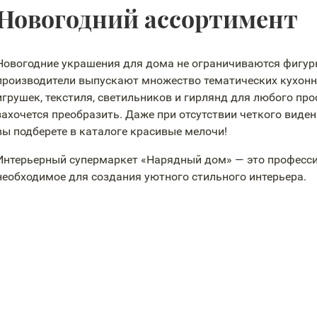
Новогодний ассортимент
Новогодние украшения для дома не ограничиваются фигур
производители выпускают множество тематических кухонн
игрушек, текстиля, светильников и гирлянд для любого про
захочется преобразить. Даже при отсутствии четкого виде
вы подберете в каталоге красивые мелочи!
Интерьерный супермаркет «Нарядный дом» — это професси
необходимое для создания уютного стильного интерьера.