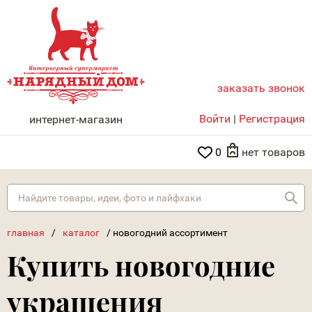
заказать звонок
НАРЯДНЫЙ ДОМ
Войти
|
Регистрация
интернет-магазин
0
нет товаров
Най
главная
/
каталог
/
новогодний ассортимент
Купить новогодние
украшения