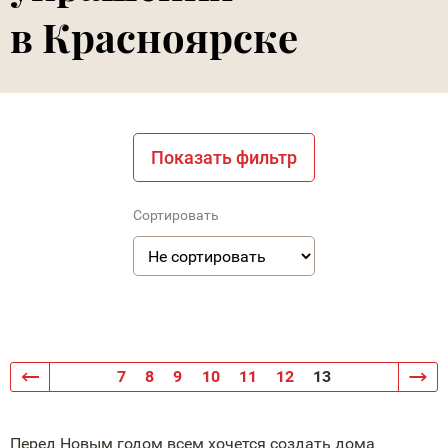
в Красноярске
Показать фильтр
Сортировать
7
8
9
10
11
12
13
Перед Новым годом всем хочется создать дома