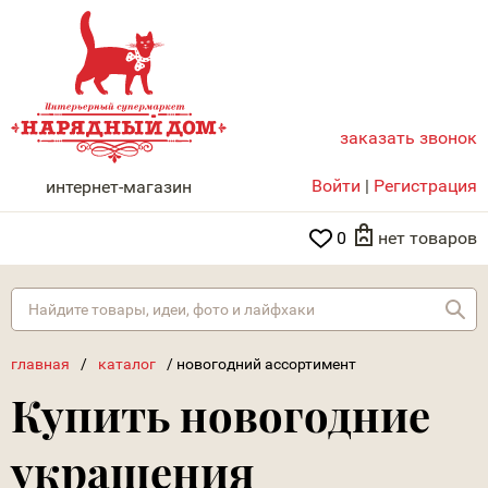
заказать звонок
НАРЯДНЫЙ ДОМ
Войти
|
Регистрация
интернет-магазин
0
нет товаров
Най
главная
/
каталог
/
новогодний ассортимент
Купить новогодние
украшения