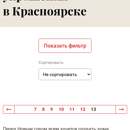
в Красноярске
Показать фильтр
Сортировать
7
8
9
10
11
12
13
Перед Новым годом всем хочется создать дома