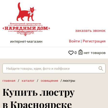
заказать звонок
НАРЯДНЫЙ ДОМ
Войти
|
Регистрация
интернет-магазин
0
нет товаров
Най
главная
/
каталог
/
освещение
/
люстры
Купить люстру
в Красноярске