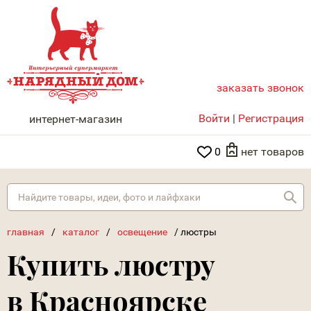
заказать звонок
НАРЯДНЫЙ ДОМ
Войти
|
Регистрация
интернет-магазин
0
нет товаров
Най
главная
/
каталог
/
освещение
/
люстры
Купить люстру
в Красноярске