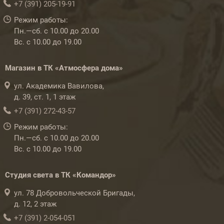
+7 (391) 205-19-91
Режим работы:
Пн.—сб. с 10.00 до 20.00
Вс. с 10.00 до 19.00
Магазин в ТК «Атмосфера дома»
ул. Академика Вавилова,
д. 39, ст. 1, 1 этаж
+7 (391) 272-43-57
Режим работы:
Пн.—сб. с 10.00 до 20.00
Вс. с 10.00 до 19.00
Студия света в ТК «Командор»
ул. 78 Добровольческой Бригады,
д. 12, 2 этаж
+7 (391) 2-054-051