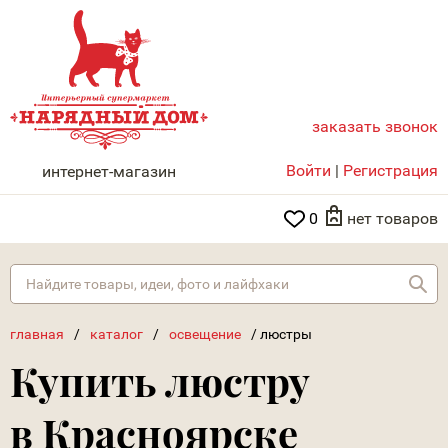
заказать звонок
НАРЯДНЫЙ ДОМ
Войти
|
Регистрация
интернет-магазин
0
нет товаров
Най
главная
/
каталог
/
освещение
/
люстры
Купить люстру
в Красноярске