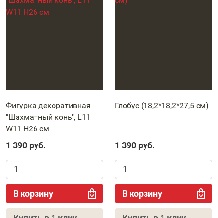
Фигурка декоративная
Глобус (18,2*18,2*27,5 см)
"Шахматный конь", L11
W11 H26 см
1 390
руб.
1 390
руб.
В корзину
В корзину
Купить в 1 клик
Купить в 1 клик