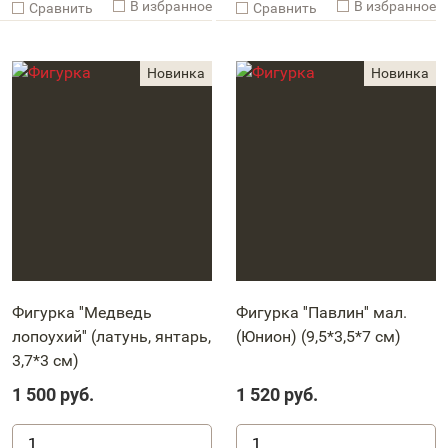
В избранное
В избранное
Cравнить
Cравнить
Фигурка ''Медведь
Фигурка ''Павлин'' мал.
лопоухий'' (латунь, янтарь,
(Юнион) (9,5*3,5*7 см)
3,7*3 см)
1 500
руб.
1 520
руб.