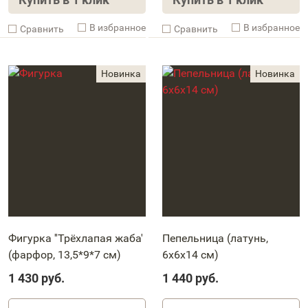
В избранное
В избранное
Cравнить
Cравнить
Фигурка ''Трёхлапая жаба'
Пепельница (латунь,
(фарфор, 13,5*9*7 см)
6х6х14 см)
1 430
руб.
1 440
руб.