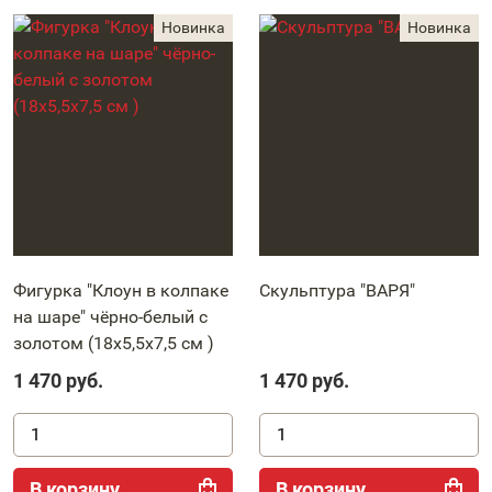
Фигурка "Клоун в колпаке
Скульптура "ВАРЯ"
на шаре" чёрно-белый с
золотом (18х5,5х7,5 см )
1 470
руб.
1 470
руб.
В корзину
В корзину