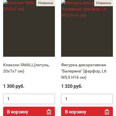
Клаксон SMALL(латунь,
Фигурка декоративная
20х7х7 см)
"Балерина" (фарфор, L6
W5,5 H16 см)
1 300
руб.
1 320
руб.
В корзину
В корзину