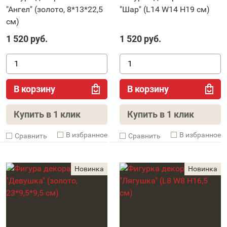
"Ангел" (золото, 8*13*22,5
"Шар" (L14 W14 H19 см)
см)
1 520
руб.
1 520
руб.
В корзину
В корзину
Купить в 1 клик
Купить в 1 клик
В избранное
В избранное
Cравнить
Cравнить