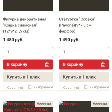
Фигурка декоративная
Статуэтка ''Собака''
"Кошка сиамская"
(Pavone)(9*7,5 см,
(12*9*21,5 см)
фарфор)
1 480
руб.
1 490
руб.
В корзину
В корзину
Купить в 1 клик
Купить в 1 клик
В избранное
В избранное
Cравнить
Cравнить