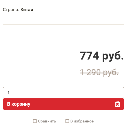
Страна:
Китай
774
руб.
1 290
руб.
В корзину
Cравнить
В избранное