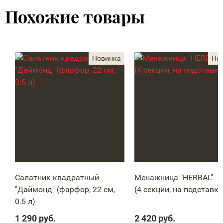
Похожие товары
Салатник квадратный
Менажница "HERBAL"
"Даймонд" (фарфор, 22 см,
(4 секции, на подставке
0.5 л)
1 290
руб.
2 420
руб.