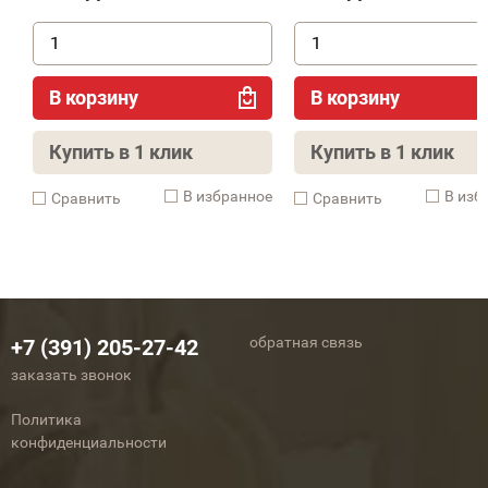
В корзину
В корзину
Купить в 1 клик
Купить в 1 клик
В избранное
В изб
Cравнить
Cравнить
обратная связь
+7 (391) 205-27-42
заказать звонок
Политика
конфиденциальности