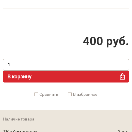
400
руб.
В корзину
Cравнить
В избранное
Наличие товара:
ТК «Командор»
2 шт.