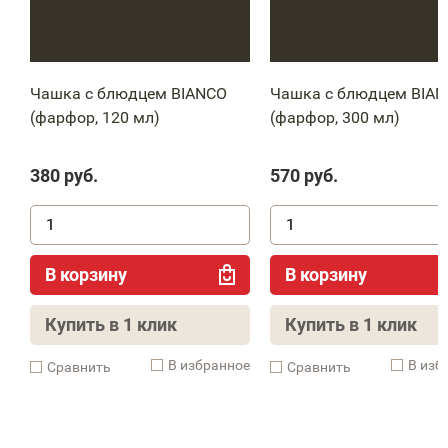
Чашка с блюдцем BIANCO
Чашка с блюдцем BIA
(фарфор, 120 мл)
(фарфор, 300 мл)
380
руб.
570
руб.
В корзину
В корзину
Купить в 1 клик
Купить в 1 клик
В избранное
В изб
Cравнить
Cравнить