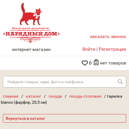
заказать звонок
НАРЯДНЫЙ ДОМ
Войти
|
Регистрация
интернет-магазин
0
нет товаров
Най
главная
/
каталог
/
посуда
/
посуда столовая
/
тарелка
bianco (фарфор, 20,5 см)
Вернуться в каталог