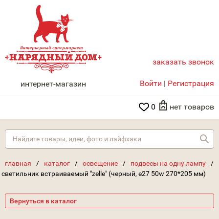
заказать звонок
НАРЯДНЫЙ ДОМ
Войти
|
Регистрация
интернет-магазин
0
нет товаров
Най
главная
/
каталог
/
освещение
/
подвесы на одну лампу
/
светильник встраиваемый "zelle" (черный, e27 50w 270*205 мм)
Вернуться в каталог