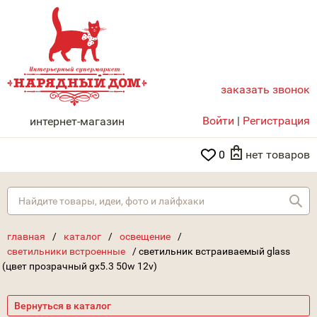
заказать звонок
НАРЯДНЫЙ ДОМ
Войти
|
Регистрация
интернет-магазин
0
нет товаров
Най
главная
/
каталог
/
освещение
/
светильники встроенные
/
светильник встраиваемый glass
(цвет прозрачный gx5.3 50w 12v)
Вернуться в каталог