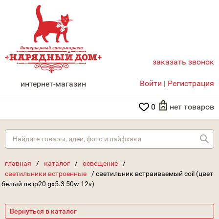
заказать звонок
НАРЯДНЫЙ ДОМ
Войти
|
Регистрация
интернет-магазин
0
нет товаров
Най
главная
/
каталог
/
освещение
/
светильники встроенные
/
светильник встраиваемый coil (цвет
белый пв ip20 gx5.3 50w 12v)
Вернуться в каталог