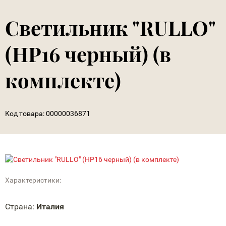
Светильник "RULLO"
(HP16 черный) (в
комплекте)
Код товара:
00000036871
Характеристики:
Страна:
Италия