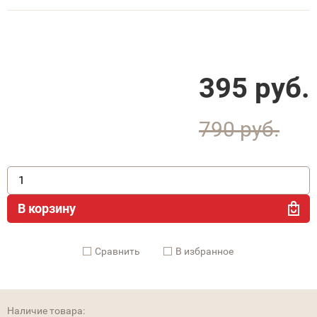
395
руб.
790
руб.
В корзину
Cравнить
В избранное
Наличие товара: