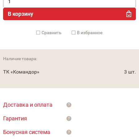
В корзину
Cравнить
В избранное
Наличие товара:
ТК «Командор»
3 шт.
Доставка и оплата
?
Гарантия
?
Бонусная система
?