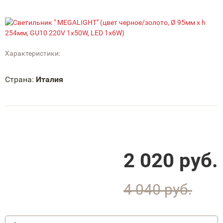
Характеристики:
Страна:
Италия
2 020
руб.
4 040
руб.