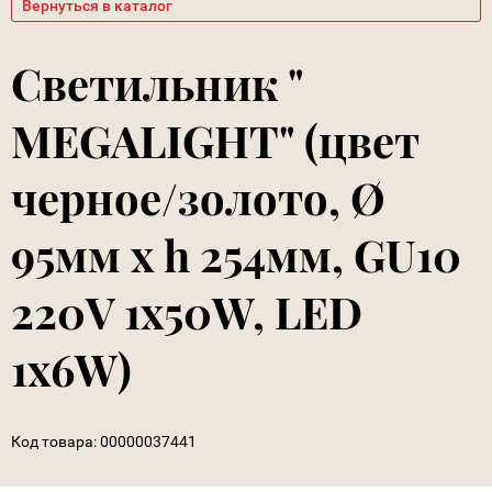
Вернуться в каталог
Светильник "
MEGALIGHT" (цвет
черное/золото, Ø
95мм х h 254мм, GU10
220V 1x50W, LED
1x6W)
Код товара:
00000037441