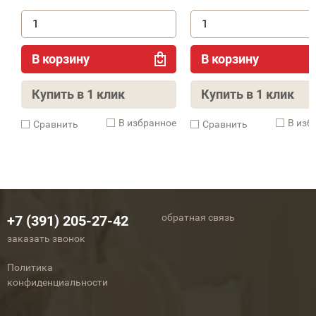
В корзину
В корзину
Купить в 1 клик
Купить в 1 клик
В избранное
В изб
Cравнить
Cравнить
обратная связь
+7 (391) 205-27-42
заказать звонок
Политика
конфиденциальности