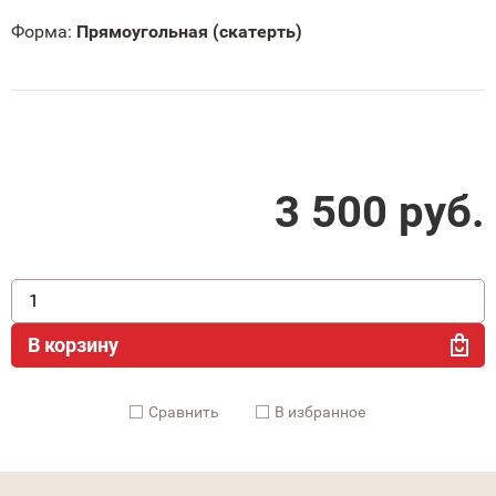
Форма:
Прямоугольная (скатерть)
3 500
руб.
В корзину
Cравнить
В избранное