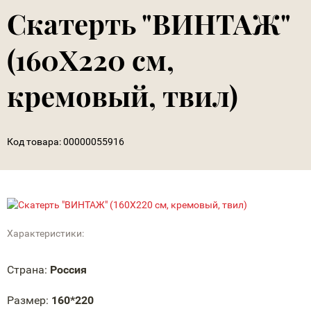
Скатерть "ВИНТАЖ"
(160Х220 см,
кремовый, твил)
Код товара:
00000055916
Характеристики:
Страна:
Россия
Размер:
160*220