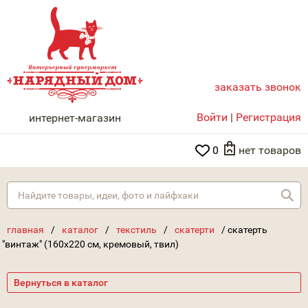
заказать звонок
НАРЯДНЫЙ ДОМ
Войти
|
Регистрация
интернет-магазин
0
нет товаров
Най
главная
/
каталог
/
текстиль
/
скатерти
/
скатерть
"винтаж" (160х220 см, кремовый, твил)
Вернуться в каталог