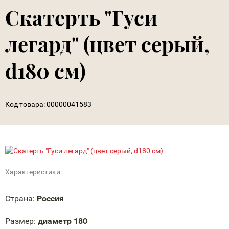
Скатерть "Гуси
легард" (цвет серый,
d180 см)
Код товара:
00000041583
Характеристики:
Страна:
Россия
Размер:
диаметр 180