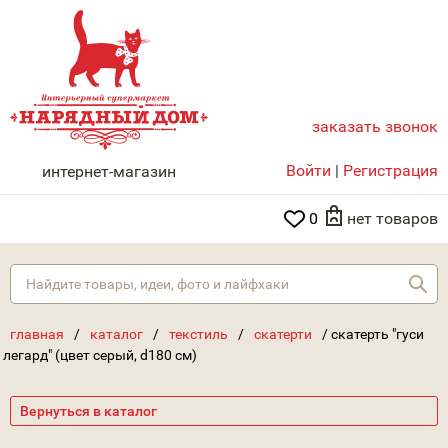
заказать звонок
НАРЯДНЫЙ ДОМ
Войти
|
Регистрация
интернет-магазин
0
нет товаров
Най
главная
/
каталог
/
текстиль
/
скатерти
/
скатерть "гуси
легард" (цвет серый, d180 см)
Вернуться в каталог