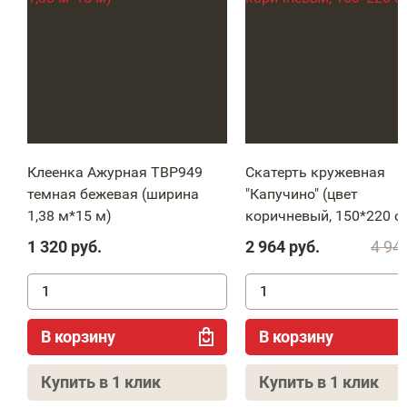
Клеенка Ажурная ТВP949
Скатерть кружевная
темная бежевая (ширина
"Капучино" (цвет
1,38 м*15 м)
коричневый, 150*220 с
1 320
руб.
2 964
руб.
4 94
В корзину
В корзину
Купить в 1 клик
Купить в 1 клик