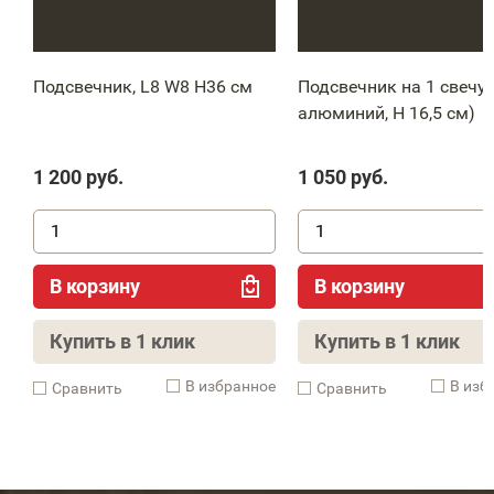
Подсвечник, L8 W8 H36 см
Подсвечник на 1 свечу 
алюминий, H 16,5 см)
1 200
руб.
1 050
руб.
В корзину
В корзину
Купить в 1 клик
Купить в 1 клик
В избранное
В изб
Cравнить
Cравнить