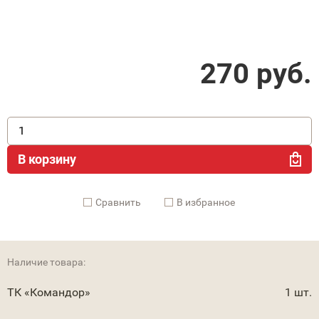
270
руб.
В корзину
Cравнить
В избранное
Наличие товара:
ТК «Командор»
1 шт.