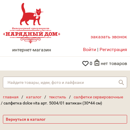
заказать звонок
НАРЯДНЫЙ ДОМ
Войти
|
Регистрация
интернет-магазин
0
нет товаров
Най
главная
/
каталог
/
текстиль
/
салфетки сервировочные
/
салфетка dolce vita арт. 5004/01 ватикан (30*44 см)
Вернуться в каталог